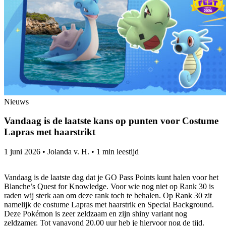
Nieuws
Vandaag is de laatste kans op punten voor Costume
Lapras met haarstrikt
1 juni 2026
•
Jolanda v. H.
•
1 min leestijd
Vandaag is de laatste dag dat je GO Pass Points kunt halen voor het
Blanche’s Quest for Knowledge. Voor wie nog niet op Rank 30 is
raden wij sterk aan om deze rank toch te behalen. Op Rank 30 zit
namelijk de costume Lapras met haarstrik en Special Background.
Deze Pokémon is zeer zeldzaam en zijn shiny variant nog
zeldzamer. Tot vanavond 20.00 uur heb je hiervoor nog de tijd.