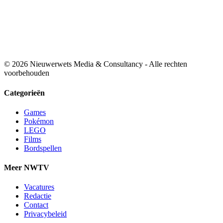
© 2026 Nieuwerwets Media & Consultancy - Alle rechten
voorbehouden
Categorieën
Games
Pokémon
LEGO
Films
Bordspellen
Meer NWTV
Vacatures
Redactie
Contact
Privacybeleid