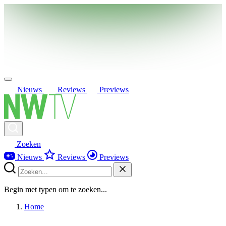
Nieuws
Reviews
Previews
Zoeken
Nieuws
Reviews
Previews
Begin met typen om te zoeken...
Home