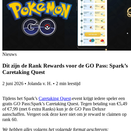
Nieuws
Dit zijn de Rank Rewards voor de GO Pass: Spark’s
Caretaking Quest
2 juni 2026
•
Jolanda v. H.
•
2 min leestijd
Tijdens het Spark’s
Caretaking Quest
-event krijgt iedere speler een
gratis GO Pass:Spark’s Caretaking Quest. Tegen betaling van €5,49
of €7,99 (met 6 extra Ranks) kun je de GO Pass Deluxe
aanschaffen. Vergeet ook deze keer niet om je reward te claimen op
rank 60.
We hebben alles volgens het volgende format geschreven: