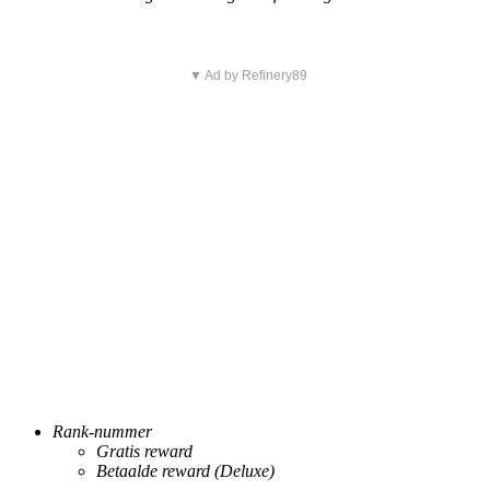
▼ Ad by Refinery89
Rank-nummer
Gratis reward
Betaalde reward (Deluxe)