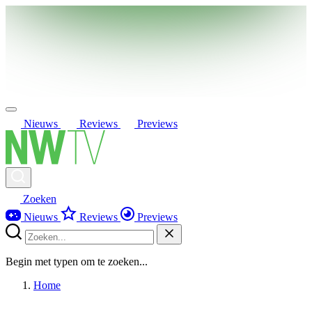
Nieuws
Reviews
Previews
Zoeken
Nieuws
Reviews
Previews
Begin met typen om te zoeken...
Home