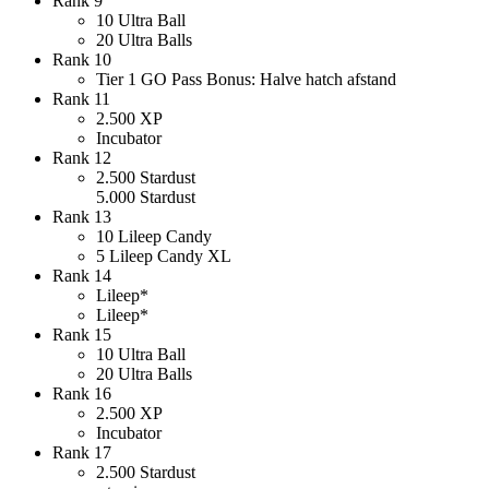
Rank 9
10 Ultra Ball
20 Ultra Balls
Rank 10
Tier 1 GO Pass Bonus: Halve hatch afstand
Rank 11
2.500 XP
Incubator
Rank 12
2.500 Stardust
5.000 Stardust
Rank 13
10 Lileep Candy
5 Lileep Candy XL
Rank 14
Lileep*
Lileep*
Rank 15
10 Ultra Ball
20 Ultra Balls
Rank 16
2.500 XP
Incubator
Rank 17
2.500 Stardust