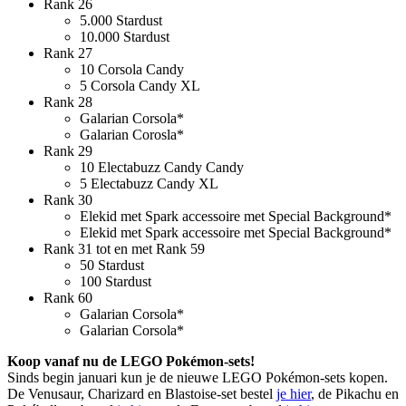
Rank 26
5.000 Stardust
10.000 Stardust
Rank 27
10 Corsola Candy
5 Corsola Candy XL
Rank 28
Galarian Corsola*
Galarian Corosla*
Rank 29
10 Electabuzz Candy Candy
5 Electabuzz Candy XL
Rank 30
Elekid met Spark accessoire met Special Background*
Elekid met Spark accessoire met Special Background*
Rank 31 tot en met Rank 59
50 Stardust
100 Stardust
Rank 60
Galarian Corsola*
Galarian Corsola*
Koop vanaf nu de LEGO Pokémon-sets!
Sinds begin januari kun je de nieuwe LEGO Pokémon-sets kopen.
De Venusaur, Charizard en Blastoise-set bestel
je hier
, de Pikachu en