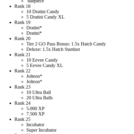
starpiece
Rank 18
10 Dratini Candy
5 Dratini Candy XL
Rank 19
Dratini*
Dratini*
Rank 20
Tier 2 GO Pass Bonus: 1.5x Hatch Candy
Deluxe: 1.5x Hatch Stardust
Rank 21
10 Eevee Candy
5 Eevee Candy XL
Rank 22
Jolteon*
Jolteon*
Rank 23
10 Ultra Ball
20 Ultra Balls
Rank 24
5.000 XP
7.500 XP
Rank 25
Incubator
Super Incubator