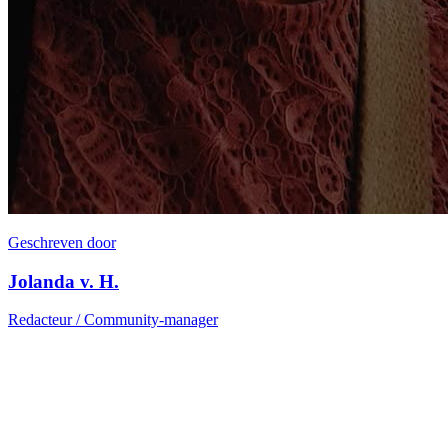
Geschreven door
Jolanda v. H.
Redacteur / Community-manager