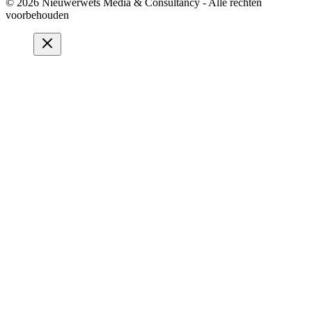
© 2026 Nieuwerwets Media & Consultancy - Alle rechten
voorbehouden