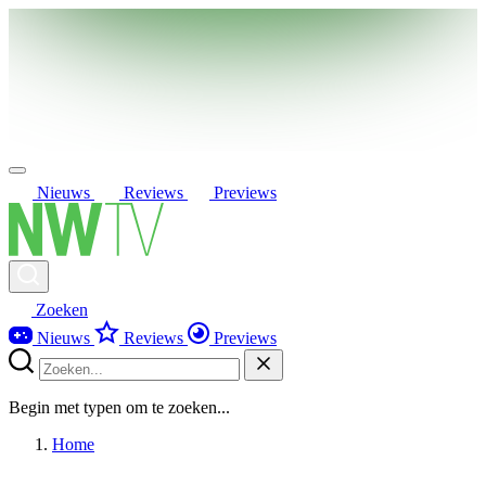
Nieuws
Reviews
Previews
Zoeken
Nieuws
Reviews
Previews
Begin met typen om te zoeken...
Home