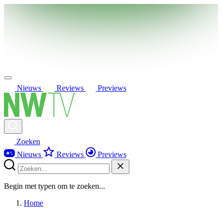
Nieuws
Reviews
Previews
Zoeken
Nieuws
Reviews
Previews
Begin met typen om te zoeken...
Home