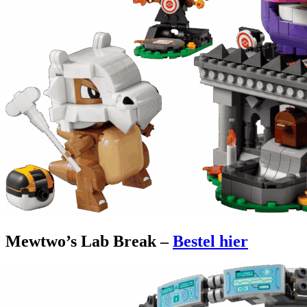
Mewtwo’s Lab Break –
Bestel hier