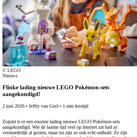
© LEGO
Nieuws
Flinke lading nieuwe LEGO Pokémon-sets
aangekondigd!
2 juni 2026
•
Jeffry van Geel
•
1 min leestijd
Zojuist is er een enorme lading nieuwe LEGO Pokémon-sets
aangekondigd. Wie de laatste tijd veel op internet zat had ze
vermoedelijk al gezien, maar nu zijn ze ook echt onthuld. Ze zijn