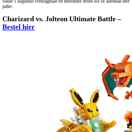
vanaf 1 augustus verkrijgbaar en hieronder delen we ze allemaal met
jullie:
Charizard vs. Jolteon Ultimate Battle –
Bestel hier