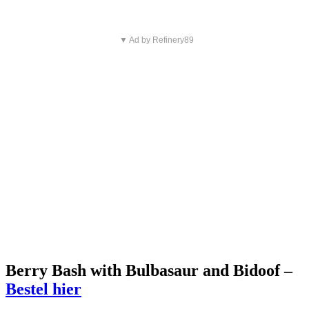
▼ Ad by Refinery89
Berry Bash with Bulbasaur and Bidoof –
Bestel hier