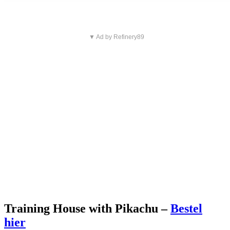
▼ Ad by Refinery89
Training House with Pikachu –
Bestel
hier