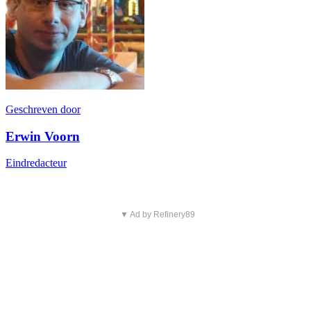
Geschreven door
Erwin Voorn
Eindredacteur
▼ Ad by Refinery89