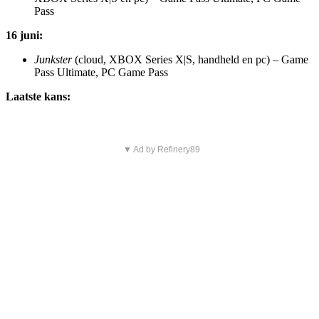
Pass
16 juni:
Junkster
(cloud, XBOX Series X|S, handheld en pc) – Game
Pass Ultimate, PC Game Pass
Laatste kans:
▼ Ad by Refinery89