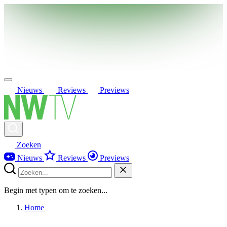
Nieuws
Reviews
Previews
Zoeken
Nieuws
Reviews
Previews
Begin met typen om te zoeken...
Home