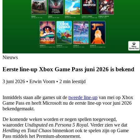
Nieuws
Eerste line-up Xbox Game Pass juni 2026 is bekend
3 juni 2026
•
Erwin Voorn
•
2 min leestijd
Inmiddels staan alle games uit de
tweede line-up
van mei op Xbox
Game Pass en heeft Microsoft nu de eerste line-up voor juni 2026
bekendgemaakt.
De komende weken worden er negen spellen toegevoegd,
waaronder
Undisputed
en
Persona 5 Royal
. Verder zien we dat
Herdling
en
Total Chaos
binnenkort ook te spelen zijn op Game
Pass middels het Premium-abonnement.