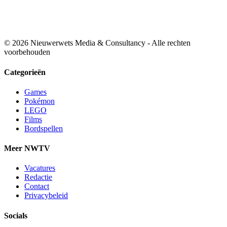
© 2026 Nieuwerwets Media & Consultancy - Alle rechten
voorbehouden
Categorieën
Games
Pokémon
LEGO
Films
Bordspellen
Meer NWTV
Vacatures
Redactie
Contact
Privacybeleid
Socials