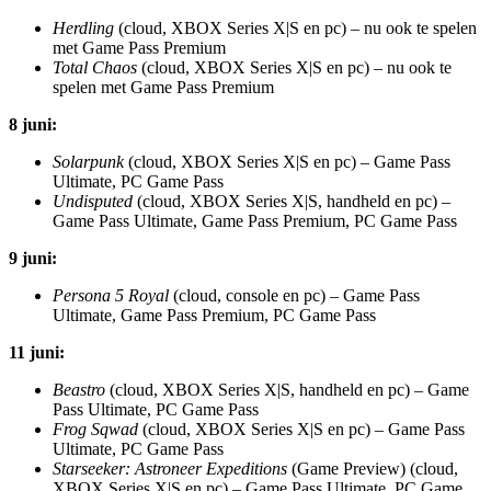
Herdling
(cloud, XBOX Series X|S en pc) – nu ook te spelen
met Game Pass Premium
Total Chaos
(cloud, XBOX Series X|S en pc) – nu ook te
spelen met Game Pass Premium
8 juni:
Solarpunk
(cloud, XBOX Series X|S en pc) – Game Pass
Ultimate, PC Game Pass
Undisputed
(cloud, XBOX Series X|S, handheld en pc) –
Game Pass Ultimate, Game Pass Premium, PC Game Pass
9 juni:
Persona 5 Royal
(cloud, console en pc) – Game Pass
Ultimate, Game Pass Premium, PC Game Pass
11 juni:
Beastro
(cloud, XBOX Series X|S, handheld en pc) – Game
Pass Ultimate, PC Game Pass
Frog Sqwad
(cloud, XBOX Series X|S en pc) – Game Pass
Ultimate, PC Game Pass
Starseeker: Astroneer Expeditions
(Game Preview) (cloud,
XBOX Series X|S en pc) – Game Pass Ultimate, PC Game