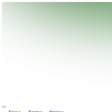
Nieuws
Reviews
Previews