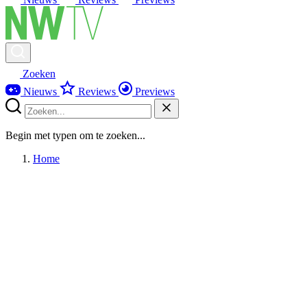
Zoeken
Nieuws
Reviews
Previews
Begin met typen om te zoeken...
Home