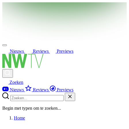
Nieuws
Reviews
Previews
Zoeken
Nieuws
Reviews
Previews
Begin met typen om te zoeken...
Home