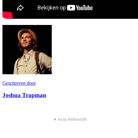
Geschreven door
Joshua Trapman
▼ Ad by Refinery89