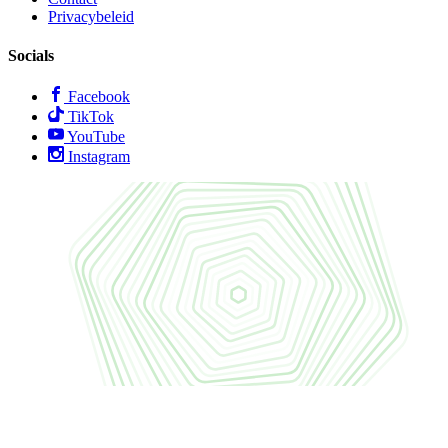
Privacybeleid
Socials
Facebook
TikTok
YouTube
Instagram