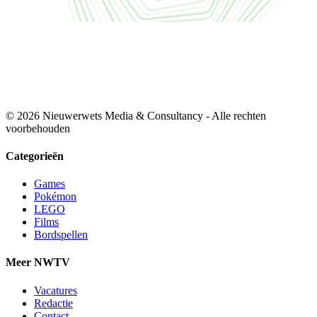
© 2026 Nieuwerwets Media & Consultancy - Alle rechten
voorbehouden
Categorieën
Games
Pokémon
LEGO
Films
Bordspellen
Meer NWTV
Vacatures
Redactie
Contact