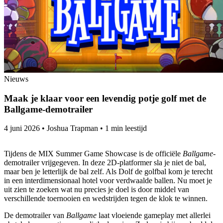
Nieuws
Maak je klaar voor een levendig potje golf met de
Ballgame-demotrailer
4 juni 2026
•
Joshua Trapman
•
1 min leestijd
Tijdens de MIX Summer Game Showcase is de officiële
Ballgame-
demotrailer vrijgegeven. In deze 2D-platformer sla je niet de bal,
maar ben je letterlijk de bal zelf. Als Dolf de golfbal kom je terecht
in een interdimensionaal hotel voor verdwaalde ballen. Nu moet je
uit zien te zoeken wat nu precies je doel is door middel van
verschillende toernooien en wedstrijden tegen de klok te winnen.
De demotrailer van
Ballgame
laat vloeiende gameplay met allerlei