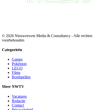
© 2026 Nieuwerwets Media & Consultancy - Alle rechten
voorbehouden
Categorieën
Games
Pokémon
LEGO
Films
Bordspellen
Meer NWTV
Vacatures
Redactie
Contact
Privacybeleid