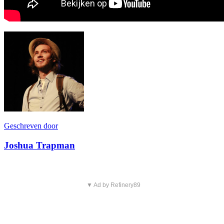
Geschreven door
Joshua Trapman
▼ Ad by Refinery89