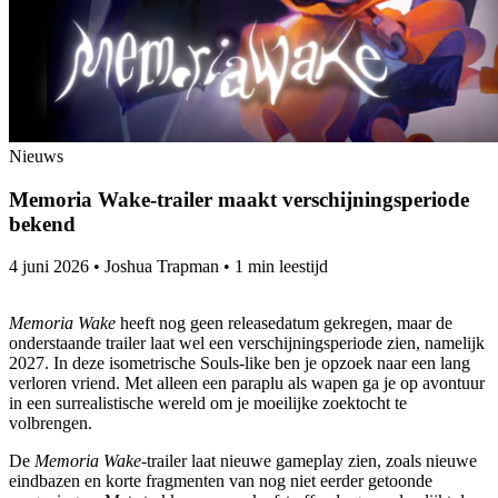
Nieuws
Memoria Wake-trailer maakt verschijningsperiode
bekend
4 juni 2026
•
Joshua Trapman
•
1 min leestijd
Memoria Wake
heeft nog geen releasedatum gekregen, maar de
onderstaande trailer laat wel een verschijningsperiode zien, namelijk
2027. In deze isometrische Souls-like ben je opzoek naar een lang
verloren vriend. Met alleen een paraplu als wapen ga je op avontuur
in een surrealistische wereld om je moeilijke zoektocht te
volbrengen.
De
Memoria Wake-
trailer laat nieuwe gameplay zien, zoals nieuwe
eindbazen en korte fragmenten van nog niet eerder getoonde