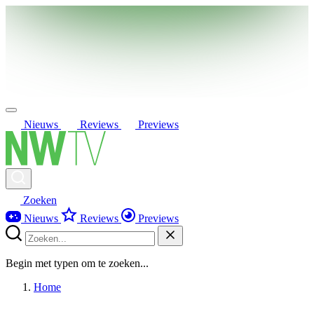
Nieuws
Reviews
Previews
Zoeken
Nieuws
Reviews
Previews
Begin met typen om te zoeken...
Home