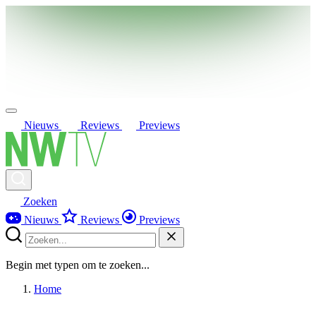
Nieuws
Reviews
Previews
Zoeken
Nieuws
Reviews
Previews
Begin met typen om te zoeken...
Home