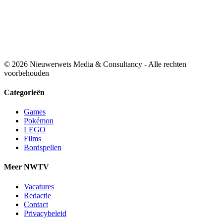
© 2026 Nieuwerwets Media & Consultancy - Alle rechten
voorbehouden
Categorieën
Games
Pokémon
LEGO
Films
Bordspellen
Meer NWTV
Vacatures
Redactie
Contact
Privacybeleid