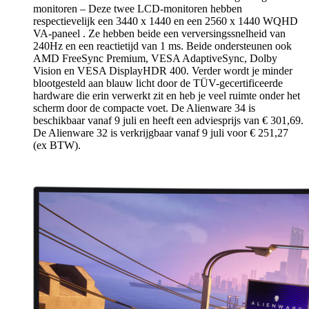
monitoren – Deze twee LCD-monitoren hebben
respectievelijk een 3440 x 1440 en een 2560 x 1440 WQHD
VA-paneel . Ze hebben beide een verversingssnelheid van
240Hz en een reactietijd van 1 ms. Beide ondersteunen ook
AMD FreeSync Premium, VESA AdaptiveSync, Dolby
Vision en VESA DisplayHDR 400. Verder wordt je minder
blootgesteld aan blauw licht door de TÜV-gecertificeerde
hardware die erin verwerkt zit en heb je veel ruimte onder het
scherm door de compacte voet. De Alienware 34 is
beschikbaar vanaf 9 juli en heeft een adviesprijs van € 301,69.
De Alienware 32 is verkrijgbaar vanaf 9 juli voor € 251,27
(ex BTW).