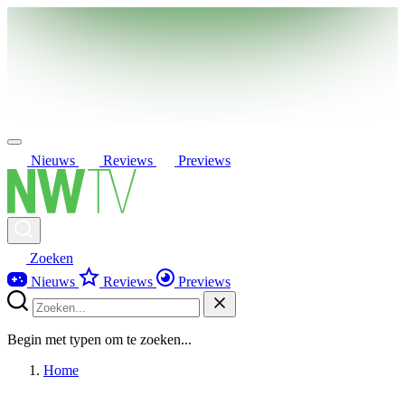
Nieuws
Reviews
Previews
Zoeken
Nieuws
Reviews
Previews
Begin met typen om te zoeken...
Home