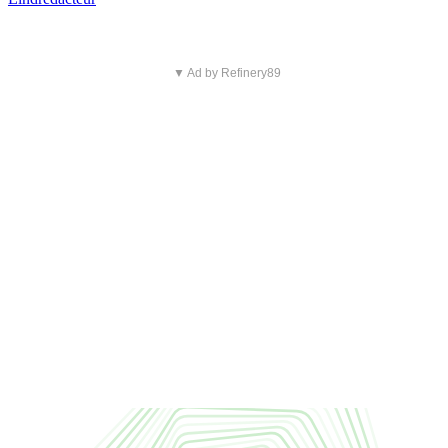
▼ Ad by Refinery89