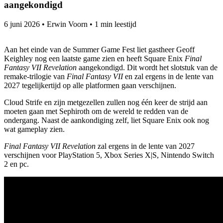
aangekondigd
6 juni 2026
•
Erwin Voorn
•
1 min leestijd
Aan het einde van de Summer Game Fest liet gastheer Geoff
Keighley nog een laatste game zien en heeft Square Enix
Final
Fantasy VII Revelation
aangekondigd. Dit wordt het slotstuk van de
remake-trilogie van
Final Fantasy VII
en zal ergens in de lente van
2027 tegelijkertijd op alle platformen gaan verschijnen.
Cloud Strife en zijn metgezellen zullen nog één keer de strijd aan
moeten gaan met Sephiroth om de wereld te redden van de
ondergang. Naast de aankondiging zelf, liet Square Enix ook nog
wat gameplay zien.
Final Fantasy VII Revelation
zal ergens in de lente van 2027
verschijnen voor PlayStation 5, Xbox Series X|S, Nintendo Switch
2 en pc.