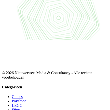
© 2026 Nieuwerwets Media & Consultancy - Alle rechten
voorbehouden
Categorieën
Games
Pokémon
LEGO
Films