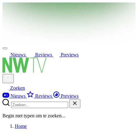
Nieuws
Reviews
Previews
Zoeken
Nieuws
Reviews
Previews
Begin met typen om te zoeken...
Home