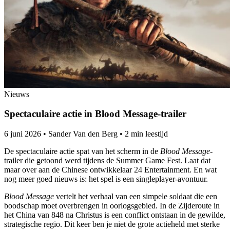
Nieuws
Spectaculaire actie in Blood Message-trailer
6 juni 2026
•
Sander Van den Berg
•
2 min leestijd
De spectaculaire actie spat van het scherm in de
Blood Message
-
trailer die getoond werd tijdens de Summer Game Fest. Laat dat
maar over aan de Chinese ontwikkelaar 24 Entertainment. En wat
nog meer goed nieuws is: het spel is een singleplayer-avontuur.
Blood Message
vertelt het verhaal van een simpele soldaat die een
boodschap moet overbrengen in oorlogsgebied. In de Zijderoute in
het China van 848 na Christus is een conflict ontstaan in de gewilde,
strategische regio. Dit keer ben je niet de grote actieheld met sterke