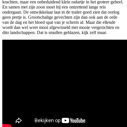
krachten, maar een onbeduidend klein radartje in het grotere geheel.
En samen met zijn zoon moet hij een ontzettend lange reis
ondergaan. De ontwikkelaar laat in de trailer goed zien dat oorlog
geen pretje is. Grootschalige gevechten zijn dan ook aan de orde
van de dag en het bloed spat van je scherm af. Maar die ellende
wordt dan wel weer mooi afgewisseld met mooie vergezichten en
dito landschappen. Dat is smullen geblazen, kijk zelf maar.