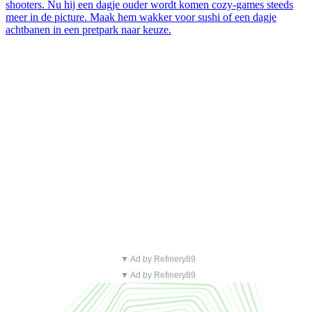
shooters. Nu hij een dagje ouder wordt komen cozy-games steeds
meer in de picture. Maak hem wakker voor sushi of een dagje
achtbanen in een pretpark naar keuze.
▼ Ad by Refinery89
▼ Ad by Refinery89