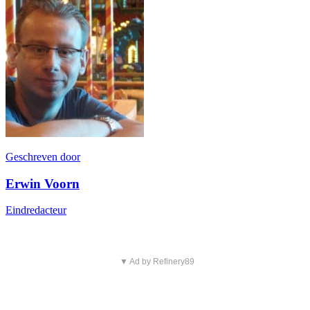
Geschreven door
Erwin Voorn
Eindredacteur
▼ Ad by Refinery89