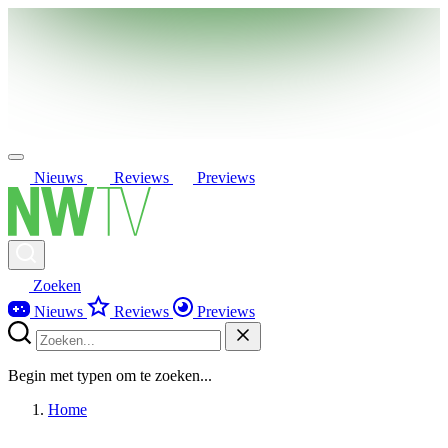
Nieuws
Reviews
Previews
Zoeken
Nieuws
Reviews
Previews
Begin met typen om te zoeken...
Home