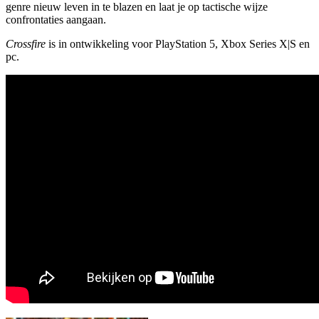
genre nieuw leven in te blazen en laat je op tactische wijze
confrontaties aangaan.
Crossfire
is in ontwikkeling voor PlayStation 5, Xbox Series X|S en
pc.