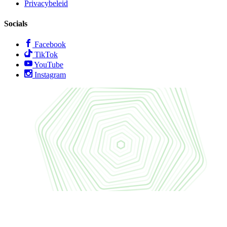
Privacybeleid
Socials
Facebook
TikTok
YouTube
Instagram