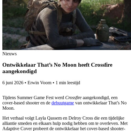
Nieuws
Ontwikkelaar That’s No Moon heeft Crossfire
aangekondigd
6 juni 2026
•
Erwin Voorn
•
1 min leestijd
Tijdens Summer Game Fest werd
Crossfire
aangekondigd, een
cover-based shooter en de
debuutgame
van ontwikkelaar That’s No
Moon.
Het verhaal volgt Layla Qassem en Delroy Cross die een tijdelijke
alliantie smeden en elkaars hulp nodig hebben om te overleven. Met
Adaptive Cover probeert de ontwikkelaar het cover-based shooter-