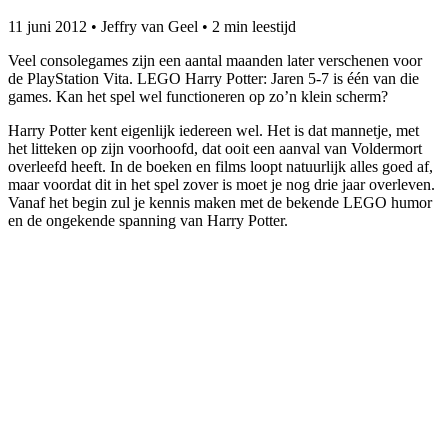
11 juni 2012
•
Jeffry van Geel
•
2 min leestijd
Veel consolegames zijn een aantal maanden later verschenen voor
de PlayStation Vita. LEGO Harry Potter: Jaren 5-7 is één van die
games. Kan het spel wel functioneren op zo’n klein scherm?
Harry Potter kent eigenlijk iedereen wel. Het is dat mannetje, met
het litteken op zijn voorhoofd, dat ooit een aanval van Voldermort
overleefd heeft. In de boeken en films loopt natuurlijk alles goed af,
maar voordat dit in het spel zover is moet je nog drie jaar overleven.
Vanaf het begin zul je kennis maken met de bekende LEGO humor
en de ongekende spanning van Harry Potter.