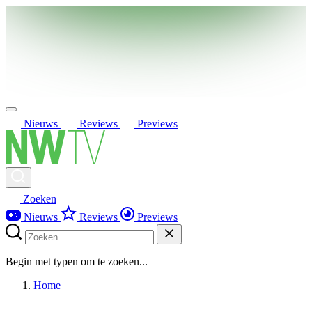
Nieuws
Reviews
Previews
Zoeken
Nieuws
Reviews
Previews
Begin met typen om te zoeken...
Home