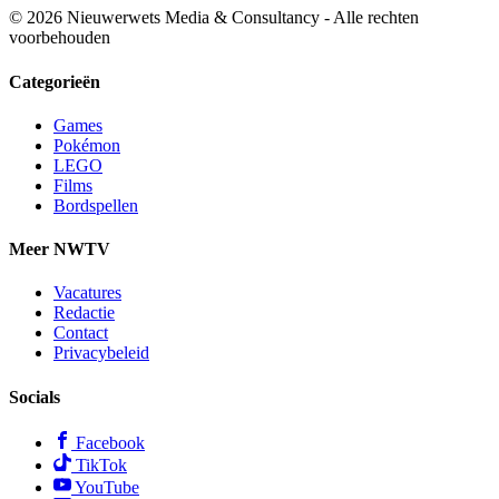
© 2026 Nieuwerwets Media & Consultancy - Alle rechten
voorbehouden
Categorieën
Games
Pokémon
LEGO
Films
Bordspellen
Meer NWTV
Vacatures
Redactie
Contact
Privacybeleid
Socials
Facebook
TikTok
YouTube