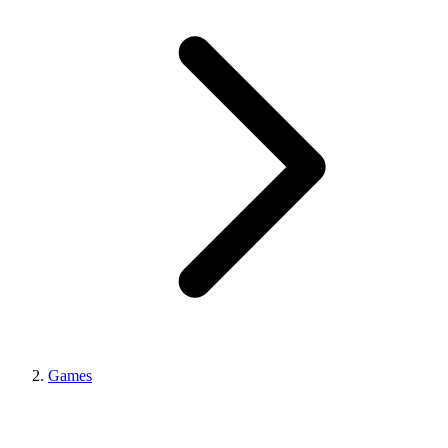
Games