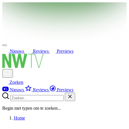
Nieuws
Reviews
Previews
Zoeken
Nieuws
Reviews
Previews
Begin met typen om te zoeken...
Home