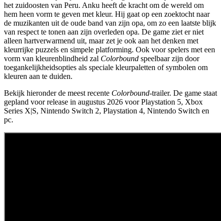
het zuidoosten van Peru. Anku heeft de kracht om de wereld om
hem heen vorm te geven met kleur. Hij gaat op een zoektocht naar
de muzikanten uit de oude band van zijn opa, om zo een laatste blijk
van respect te tonen aan zijn overleden opa. De game ziet er niet
alleen hartverwarmend uit, maar zet je ook aan het denken met
kleurrijke puzzels en simpele platforming. Ook voor spelers met een
vorm van kleurenblindheid zal
Colorbound
speelbaar zijn door
toegankelijkheidsopties als speciale kleurpaletten of symbolen om
kleuren aan te duiden.
Bekijk hieronder de meest recente
Colorbound
-trailer. De game staat
gepland voor release in augustus 2026 voor Playstation 5, Xbox
Series X|S, Nintendo Switch 2, Playstation 4, Nintendo Switch en
pc.