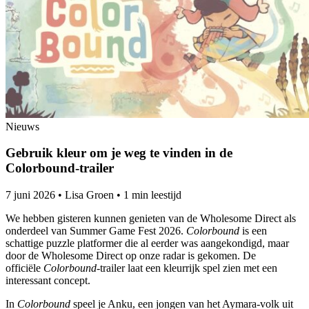
Nieuws
Gebruik kleur om je weg te vinden in de
Colorbound-trailer
7 juni 2026
•
Lisa Groen
•
1 min leestijd
We hebben gisteren kunnen genieten van de Wholesome Direct als
onderdeel van Summer Game Fest 2026.
Colorbound
is een
schattige puzzle platformer die al eerder was aangekondigd, maar
door de Wholesome Direct op onze radar is gekomen. De
officiële
Colorbound
-trailer laat een kleurrijk spel zien met een
interessant concept.
In
Colorbound
speel je Anku, een jongen van het Aymara-volk uit