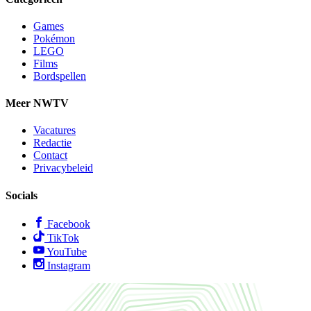
Games
Pokémon
LEGO
Films
Bordspellen
Meer NWTV
Vacatures
Redactie
Contact
Privacybeleid
Socials
Facebook
TikTok
YouTube
Instagram