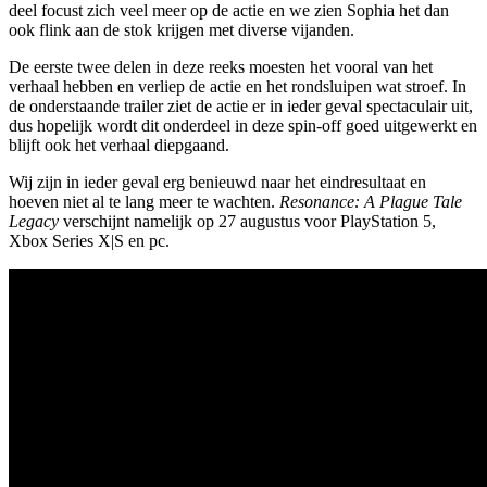
deel focust zich veel meer op de actie en we zien Sophia het dan
ook flink aan de stok krijgen met diverse vijanden.
De eerste twee delen in deze reeks moesten het vooral van het
verhaal hebben en verliep de actie en het rondsluipen wat stroef. In
de onderstaande trailer ziet de actie er in ieder geval spectaculair uit,
dus hopelijk wordt dit onderdeel in deze spin-off goed uitgewerkt en
blijft ook het verhaal diepgaand.
Wij zijn in ieder geval erg benieuwd naar het eindresultaat en
hoeven niet al te lang meer te wachten.
Resonance: A Plague Tale
Legacy
verschijnt namelijk op 27 augustus voor PlayStation 5,
Xbox Series X|S en pc.