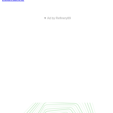
▼ Ad by Refinery89