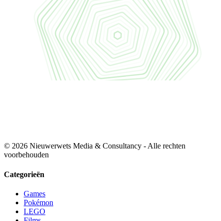
© 2026 Nieuwerwets Media & Consultancy - Alle rechten
voorbehouden
Categorieën
Games
Pokémon
LEGO
Films