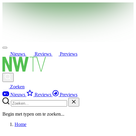
Nieuws
Reviews
Previews
Zoeken
Nieuws
Reviews
Previews
Begin met typen om te zoeken...
Home