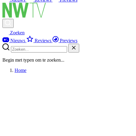
Zoeken
Nieuws
Reviews
Previews
Begin met typen om te zoeken...
Home