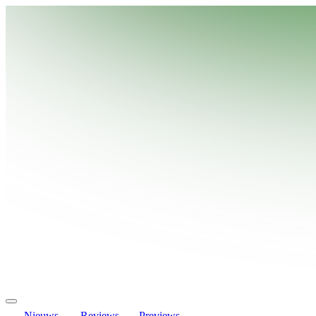
Nieuws
Reviews
Previews