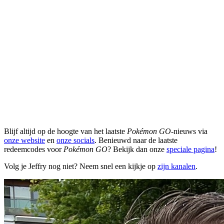
Blijf altijd op de hoogte van het laatste
Pokémon GO
-nieuws via
onze website
en
onze socials
. Benieuwd naar de laatste
redeemcodes voor
Pokémon GO
? Bekijk dan onze
speciale pagina
!
Volg je Jeffry nog niet? Neem snel een kijkje op
zijn kanalen
.