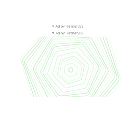
▼ Ad by Refinery89
▼ Ad by Refinery89