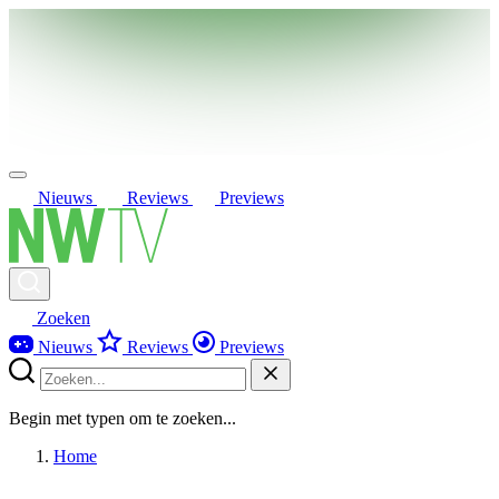
Nieuws
Reviews
Previews
Zoeken
Nieuws
Reviews
Previews
Begin met typen om te zoeken...
Home