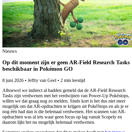
Nieuws
Op dit moment zijn er geen AR-Field Research Tasks
beschikbaar in Pokémon GO
8 juni 2026
•
Jeffry van Geel
•
2 min leestijd
Alhoewel we indirect al hadden gemeld dat de AR-Field Research
Tasks zijn verdwenen met het verdwijnen van Power-Up Pokéstops,
willen we dat graag nog zo melden. Sinds kort is het dus niet meer
mogelijk om dat AR-opdrachten te krijgen uit PokéStops en als je er
nog één had dan is die helemaal verdwenen. Het scannen van AR-
opdrachten was al iets waar geen focus op lag vanuit Scopely en
daarom lijkt het nu mogelijk helemaal verdwenen.