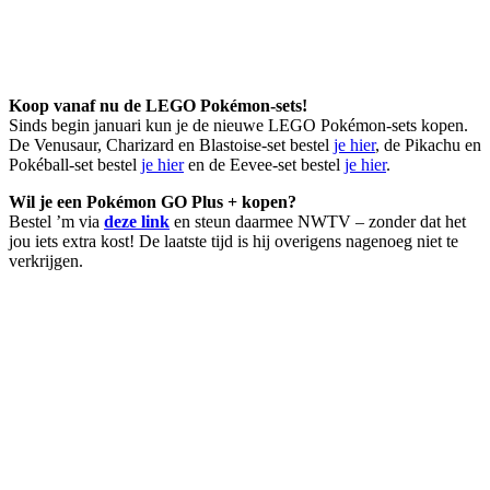
Koop vanaf nu de LEGO Pokémon-sets!
Sinds begin januari kun je de nieuwe LEGO Pokémon-sets kopen.
De Venusaur, Charizard en Blastoise-set bestel
je hier
, de Pikachu en
Pokéball-set bestel
je hier
en de Eevee-set bestel
je hier
.
Wil je een Pokémon GO Plus + kopen?
Bestel ’m via
deze link
en steun daarmee NWTV – zonder dat het
jou iets extra kost! De laatste tijd is hij overigens nagenoeg niet te
verkrijgen.