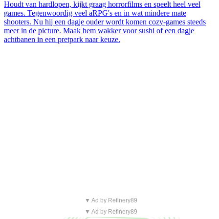
Houdt van hardlopen, kijkt graag horrorfilms en speelt heel veel
games. Tegenwoordig veel aRPG's en in wat mindere mate
shooters. Nu hij een dagje ouder wordt komen cozy-games steeds
meer in de picture. Maak hem wakker voor sushi of een dagje
achtbanen in een pretpark naar keuze.
▼ Ad by Refinery89
▼ Ad by Refinery89