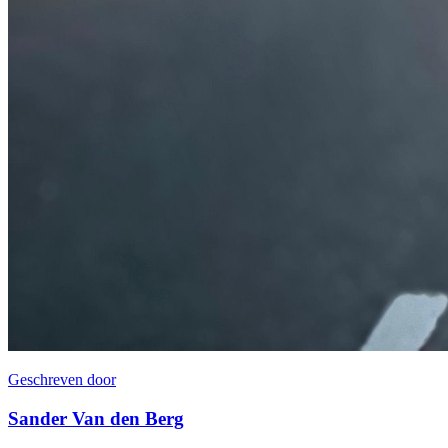
Geschreven door
Sander Van den Berg