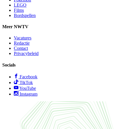
LEGO
Films
Bordspellen
Meer NWTV
Vacatures
Redactie
Contact
Privacybeleid
Socials
Facebook
TikTok
YouTube
Instagram