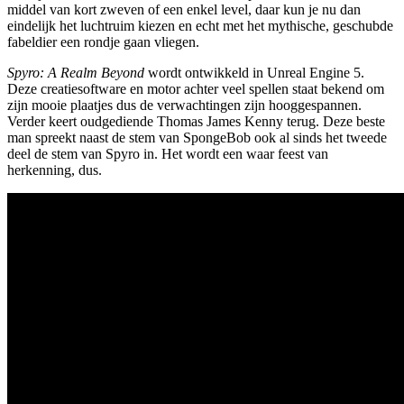
middel van kort zweven of een enkel level, daar kun je nu dan
eindelijk het luchtruim kiezen en echt met het mythische, geschubde
fabeldier een rondje gaan vliegen.
Spyro: A Realm Beyond
wordt ontwikkeld in Unreal Engine 5.
Deze creatiesoftware en motor achter veel spellen staat bekend om
zijn mooie plaatjes dus de verwachtingen zijn hooggespannen.
Verder keert oudgediende Thomas James Kenny terug. Deze beste
man spreekt naast de stem van SpongeBob ook al sinds het tweede
deel de stem van Spyro in. Het wordt een waar feest van
herkenning, dus.