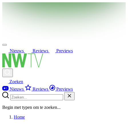
Nieuws
Reviews
Previews
Zoeken
Nieuws
Reviews
Previews
Begin met typen om te zoeken...
Home