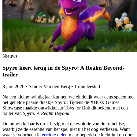
Nieuws
Spyro keert terug in de Spyro: A Realm Beyond-
trailer
8 juni 2026
•
Sander Van den Berg
•
1 min leestijd
Na een kleine twintig jaar kunnen we eindelijk weer eens spelen met
het geliefde paarse draakje Spyro! Tijdens de XBOX Games
Showcase maakte ontwikkelaar Toys for Bob dit bekend met een
trailer van
Spyro: A Realm Beyond
.
De ontwikkelaar is druk bezig met de evolutie van de franchise,
waarbij ze de essentie van het spel niet uit het oog verliezen. Want
waar je voorheen in
eerdere delen
maar beperkt de lucht in kon door