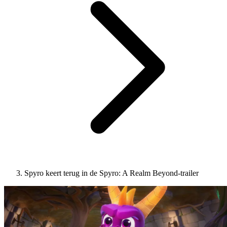
Spyro keert terug in de Spyro: A Realm Beyond-trailer