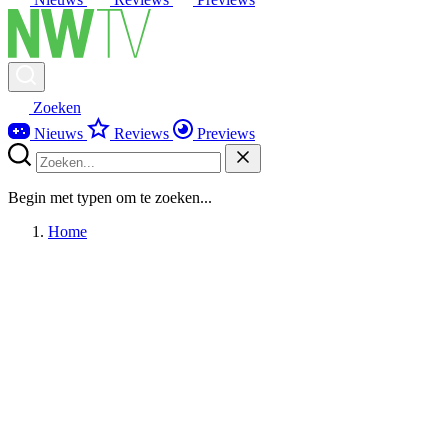
Zoeken
Nieuws
Reviews
Previews
Begin met typen om te zoeken...
Home