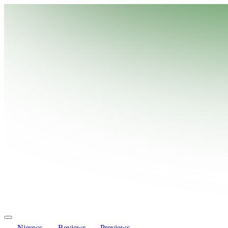
Nieuws
Reviews
Previews