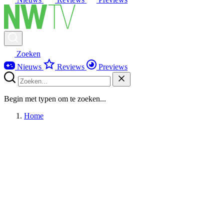
Zoeken
Nieuws
Reviews
Previews
Begin met typen om te zoeken...
Home