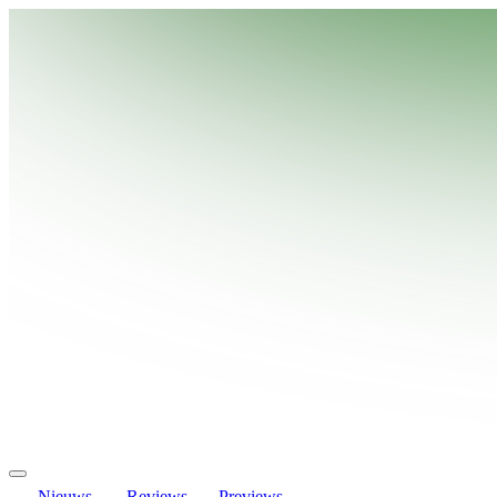
Nieuws
Reviews
Previews