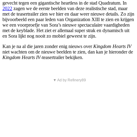
gevecht tegen een gigantische heartless in de stad Quadratum. In
2022
zagen we de eerste beelden van deze realistische stad, maar
met de teasertrailer zien we hier en daar weer nieuwe details. Zo zijn
bijvoorbeeld een paar leden van Organization XIII te zien en krijgen
we een voorproefje van Sora’s nieuwe spectaculaire vaardigheden
met de keyblade. Het ziet er allemaal super strak en dynamisch uit
en Sora lijkt nog nooit zo mobiel geweest te zijn.
Kan je na al die jaren zonder enig nieuws over
Kingdom Hearts IV
niet wachten om de nieuwe beelden te zien, dan kan je hieronder de
Kingdom Hearts IV
-teasertrailer bekijken.
▼ Ad by Refinery89