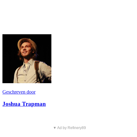
Geschreven door
Joshua Trapman
▼ Ad by Refinery89