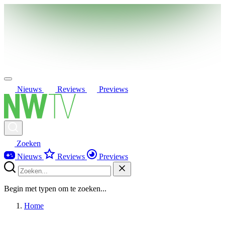
Nieuws
Reviews
Previews
Zoeken
Nieuws
Reviews
Previews
Begin met typen om te zoeken...
Home