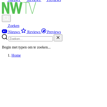
Zoeken
Nieuws
Reviews
Previews
Begin met typen om te zoeken...
Home