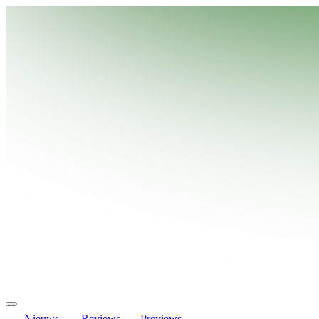
Nieuws
Reviews
Previews