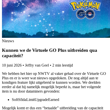
Nieuws
Kunnen we de Virtuele GO Plus uitbreiden qua
capaciteit?
10 juni 2026
•
Jeffry van Geel
•
2 min leestijd
We hebben het hier op NWTV al vaker gehad over de Virtuele GO
Plus en er is weer wat nieuws opgedoken. De nog altijd aan te
kondigen feature lijkt uitgebreid te kunnen worden. We deelden
eerder al dat hij namelijk mogelijk beperkt is, maar het volgende
item is nu door dataminers gevonden:
SoftSfidaLimitUpgradeEarned
Mogelijk komt er dus een “betaalde” uitbreiding van de capaciteit