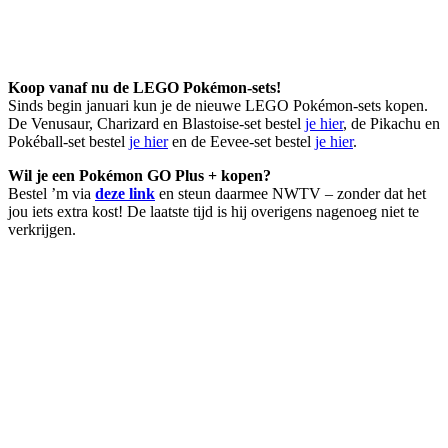
Koop vanaf nu de LEGO Pokémon-sets!
Sinds begin januari kun je de nieuwe LEGO Pokémon-sets kopen.
De Venusaur, Charizard en Blastoise-set bestel
je hier
, de Pikachu en
Pokéball-set bestel
je hier
en de Eevee-set bestel
je hier
.
Wil je een Pokémon GO Plus + kopen?
Bestel ’m via
deze link
en steun daarmee NWTV – zonder dat het
jou iets extra kost! De laatste tijd is hij overigens nagenoeg niet te
verkrijgen.