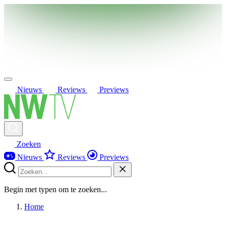
Nieuws
Reviews
Previews
Zoeken
Nieuws
Reviews
Previews
Begin met typen om te zoeken...
Home