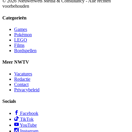
© 2026 Nieuwerwets Media & Consultancy - Alle rechten
voorbehouden
Categorieën
Games
Pokémon
LEGO
Films
Bordspellen
Meer NWTV
Vacatures
Redactie
Contact
Privacybeleid
Socials
Facebook
TikTok
YouTube
Instagram