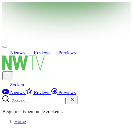
Nieuws
Reviews
Previews
Zoeken
Nieuws
Reviews
Previews
Begin met typen om te zoeken...
Home