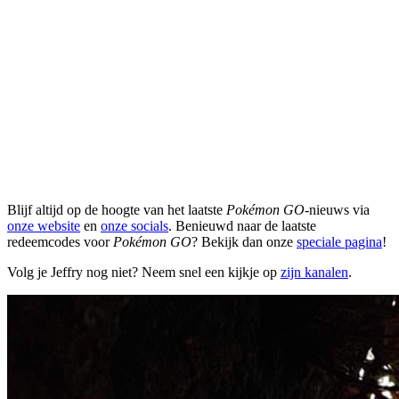
Blijf altijd op de hoogte van het laatste
Pokémon GO
-nieuws via
onze website
en
onze socials
. Benieuwd naar de laatste
redeemcodes voor
Pokémon GO
? Bekijk dan onze
speciale pagina
!
Volg je Jeffry nog niet? Neem snel een kijkje op
zijn kanalen
.