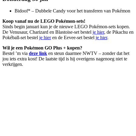
Bidoof* – Dubbele Candy voor het transferen van Pokémon
Koop vanaf nu de LEGO Pokémon-sets!
Sinds begin januari kun je de nieuwe LEGO Pokémon-sets kopen.
De Venusaur, Charizard en Blastoise-set bestel
je hier
, de Pikachu en
Pokéball-set bestel
je hier
en de Eevee-set bestel
je hier
.
Wil je een Pokémon GO Plus + kopen?
Bestel ’m via
deze link
en steun daarmee NWTV – zonder dat het
jou iets extra kost! De laatste tijd is hij overigens nagenoeg niet te
verkrijgen.