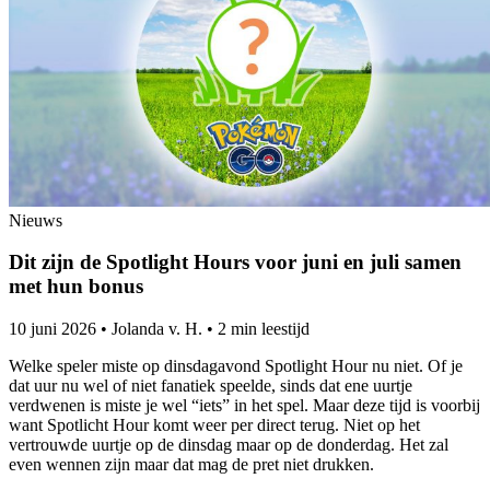
Nieuws
Dit zijn de Spotlight Hours voor juni en juli samen
met hun bonus
10 juni 2026
•
Jolanda v. H.
•
2 min leestijd
Welke speler miste op dinsdagavond Spotlight Hour nu niet. Of je
dat uur nu wel of niet fanatiek speelde, sinds dat ene uurtje
verdwenen is miste je wel “iets” in het spel. Maar deze tijd is voorbij
want Spotlicht Hour komt weer per direct terug. Niet op het
vertrouwde uurtje op de dinsdag maar op de donderdag. Het zal
even wennen zijn maar dat mag de pret niet drukken.