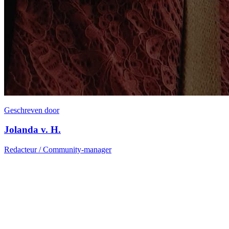
Geschreven door
Jolanda v. H.
Redacteur / Community-manager