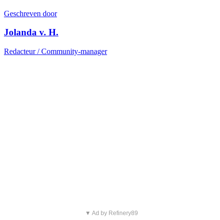
Geschreven door
Jolanda v. H.
Redacteur / Community-manager
▼ Ad by Refinery89