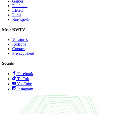
Games
Pokémon
LEGO
Films
Bordspellen
Meer NWTV
Vacatures
Redactie
Contact
Privacybeleid
Socials
Facebook
TikTok
YouTube
Instagram