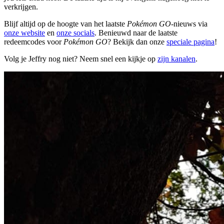
verkrijgen.
Blijf altijd op de hoogte van het laatste
Pokémon GO
-nieuws via
onze website
en
onze socials
. Benieuwd naar de laatste
redeemcodes voor
Pokémon GO
? Bekijk dan onze
speciale pagina
!
Volg je Jeffry nog niet? Neem snel een kijkje op
zijn kanalen
.