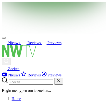
Nieuws
Reviews
Previews
Zoeken
Nieuws
Reviews
Previews
Begin met typen om te zoeken...
Home