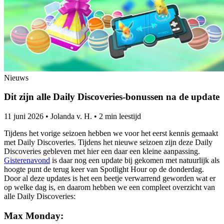
Nieuws
Dit zijn alle Daily Discoveries-bonussen na de update
11 juni 2026
•
Jolanda v. H.
•
2 min leestijd
Tijdens het vorige seizoen hebben we voor het eerst kennis gemaakt
met Daily Discoveries. Tijdens het nieuwe seizoen zijn deze Daily
Discoveries gebleven met hier een daar een kleine aanpassing.
Gisterenavond
is daar nog een update bij gekomen met natuurlijk als
hoogte punt de terug keer van Spotlight Hour op de donderdag.
Door al deze updates is het een beetje verwarrend geworden wat er
op welke dag is, en daarom hebben we een compleet overzicht van
alle Daily Discoveries:
Max Monday: