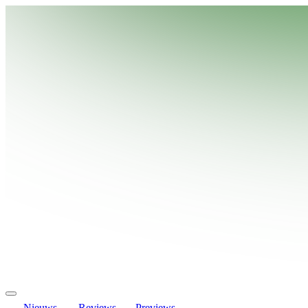
Nieuws
Reviews
Previews