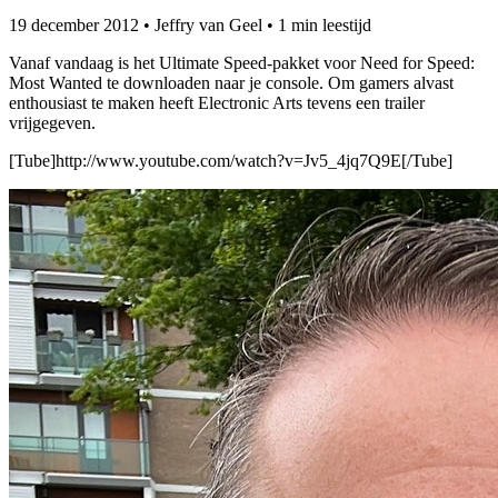
19 december 2012
•
Jeffry van Geel
•
1 min leestijd
Vanaf vandaag is het Ultimate Speed-pakket voor Need for Speed:
Most Wanted te downloaden naar je console. Om gamers alvast
enthousiast te maken heeft Electronic Arts tevens een trailer
vrijgegeven.
[Tube]http://www.youtube.com/watch?v=Jv5_4jq7Q9E[/Tube]