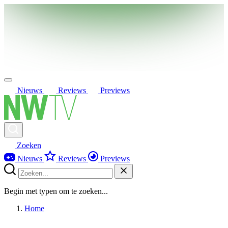
Nieuws
Reviews
Previews
Zoeken
Nieuws
Reviews
Previews
Begin met typen om te zoeken...
Home