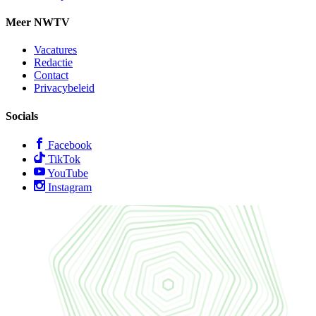
Meer NWTV
Vacatures
Redactie
Contact
Privacybeleid
Socials
Facebook
TikTok
YouTube
Instagram