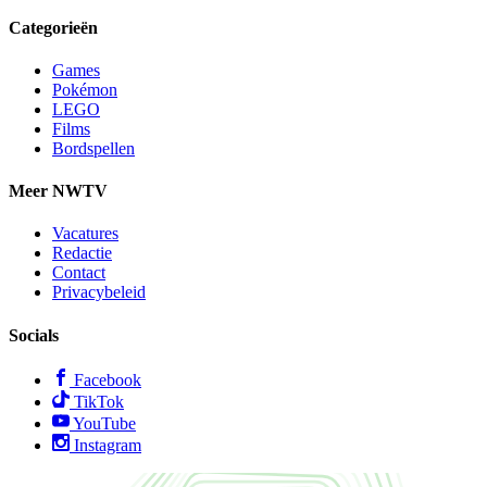
Categorieën
Games
Pokémon
LEGO
Films
Bordspellen
Meer NWTV
Vacatures
Redactie
Contact
Privacybeleid
Socials
Facebook
TikTok
YouTube
Instagram