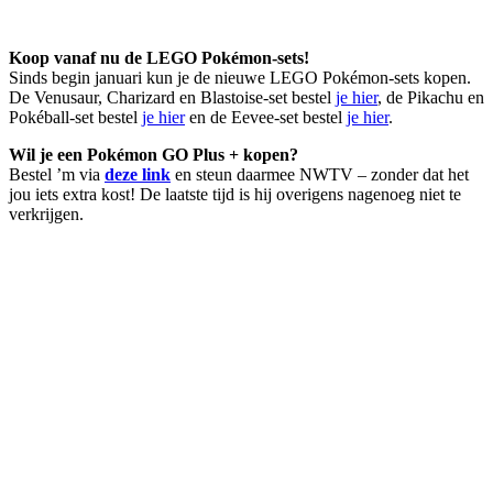
Koop vanaf nu de LEGO Pokémon-sets!
Sinds begin januari kun je de nieuwe LEGO Pokémon-sets kopen.
De Venusaur, Charizard en Blastoise-set bestel
je hier
, de Pikachu en
Pokéball-set bestel
je hier
en de Eevee-set bestel
je hier
.
Wil je een Pokémon GO Plus + kopen?
Bestel ’m via
deze link
en steun daarmee NWTV – zonder dat het
jou iets extra kost! De laatste tijd is hij overigens nagenoeg niet te
verkrijgen.