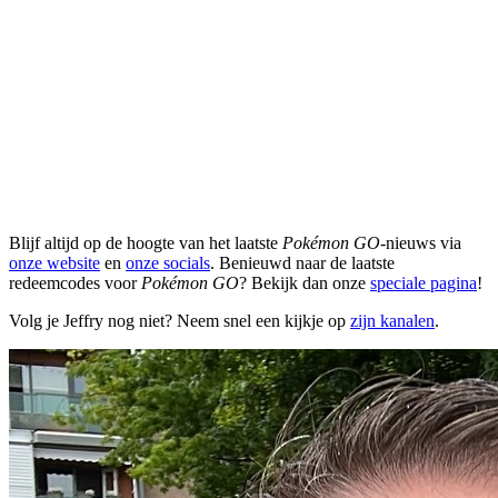
Blijf altijd op de hoogte van het laatste
Pokémon GO
-nieuws via
onze website
en
onze socials
. Benieuwd naar de laatste
redeemcodes voor
Pokémon GO
? Bekijk dan onze
speciale pagina
!
Volg je Jeffry nog niet? Neem snel een kijkje op
zijn kanalen
.