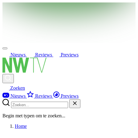
Nieuws
Reviews
Previews
Zoeken
Nieuws
Reviews
Previews
Begin met typen om te zoeken...
Home