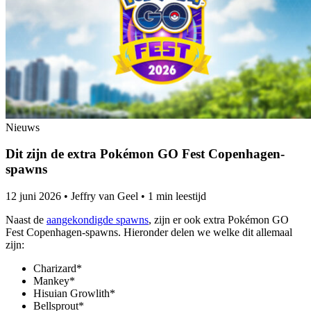
Nieuws
Dit zijn de extra Pokémon GO Fest Copenhagen-
spawns
12 juni 2026
•
Jeffry van Geel
•
1 min leestijd
Naast de
aangekondigde spawns
, zijn er ook extra Pokémon GO
Fest Copenhagen-spawns. Hieronder delen we welke dit allemaal
zijn:
Charizard*
Mankey*
Hisuian Growlith*
Bellsprout*