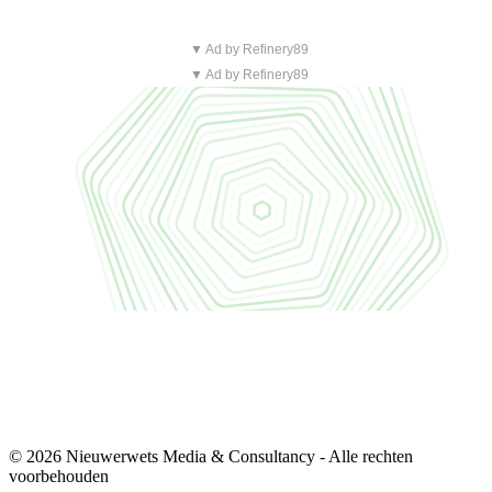
▼ Ad by Refinery89
▼ Ad by Refinery89
© 2026 Nieuwerwets Media & Consultancy - Alle rechten
voorbehouden