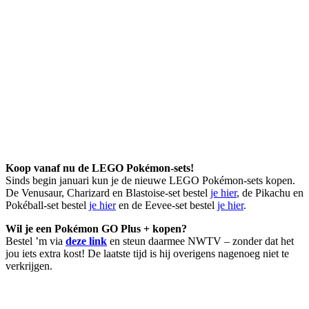
Koop vanaf nu de LEGO Pokémon-sets!
Sinds begin januari kun je de nieuwe LEGO Pokémon-sets kopen.
De Venusaur, Charizard en Blastoise-set bestel
je hier
, de Pikachu en
Pokéball-set bestel
je hier
en de Eevee-set bestel
je hier
.
Wil je een Pokémon GO Plus + kopen?
Bestel ’m via
deze link
en steun daarmee NWTV – zonder dat het
jou iets extra kost! De laatste tijd is hij overigens nagenoeg niet te
verkrijgen.