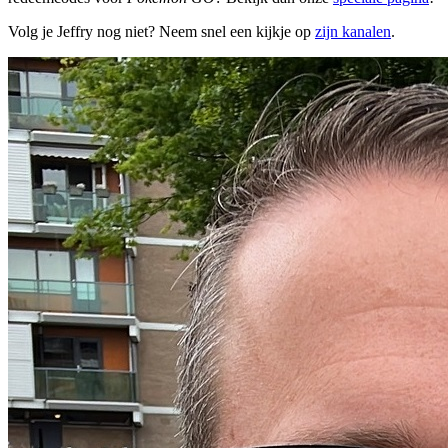
Volg je Jeffry nog niet? Neem snel een kijkje op
zijn kanalen
.