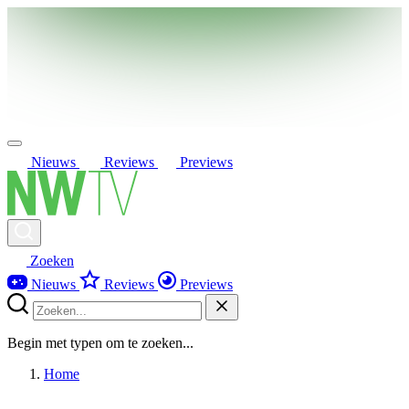
Nieuws
Reviews
Previews
Zoeken
Nieuws
Reviews
Previews
Begin met typen om te zoeken...
Home