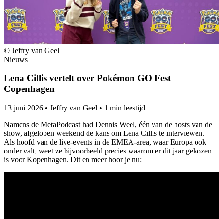
© Jeffry van Geel
Nieuws
Lena Cillis vertelt over Pokémon GO Fest
Copenhagen
13 juni 2026
•
Jeffry van Geel
•
1 min leestijd
Namens de MetaPodcast had Dennis Weel, één van de hosts van de
show, afgelopen weekend de kans om Lena Cillis te interviewen.
Als hoofd van de live-events in de EMEA-area, waar Europa ook
onder valt, weet ze bijvoorbeeld precies waarom er dit jaar gekozen
is voor Kopenhagen. Dit en meer hoor je nu: