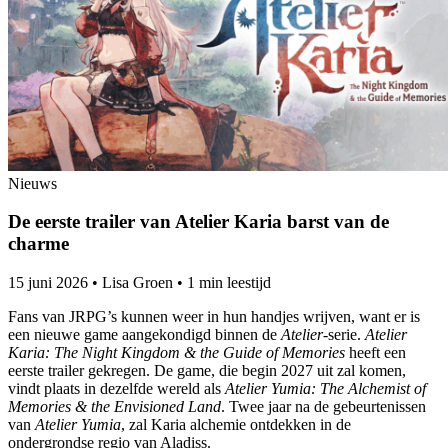
Nieuws
De eerste trailer van Atelier Karia barst van de
charme
15 juni 2026
•
Lisa Groen
•
1 min leestijd
Fans van JRPG’s kunnen weer in hun handjes wrijven, want er is
een nieuwe game aangekondigd binnen de
Atelier
-serie.
Atelier
Karia: The Night Kingdom & the Guide of Memories
heeft een
eerste trailer gekregen. De game, die begin 2027 uit zal komen,
vindt plaats in dezelfde wereld als
Atelier Yumia: The Alchemist of
Memories & the Envisioned Land
. Twee jaar na de gebeurtenissen
van
Atelier Yumia
, zal Karia alchemie ontdekken in de
ondergrondse regio van Aladiss.