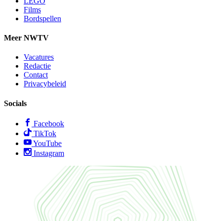
LEGO
Films
Bordspellen
Meer NWTV
Vacatures
Redactie
Contact
Privacybeleid
Socials
Facebook
TikTok
YouTube
Instagram