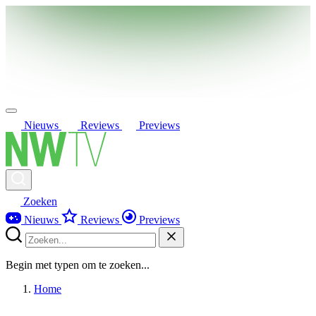
Nieuws
Reviews
Previews
Zoeken
Nieuws
Reviews
Previews
Begin met typen om te zoeken...
Home