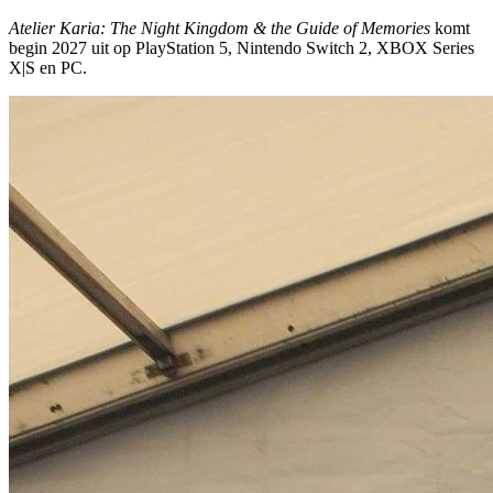
Atelier Karia: The Night Kingdom & the Guide of Memories
komt
begin 2027 uit op PlayStation 5, Nintendo Switch 2, XBOX Series
X|S en PC.