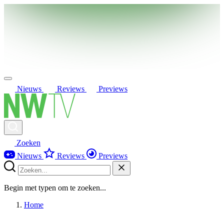
Nieuws
Reviews
Previews
Zoeken
Nieuws
Reviews
Previews
Begin met typen om te zoeken...
Home