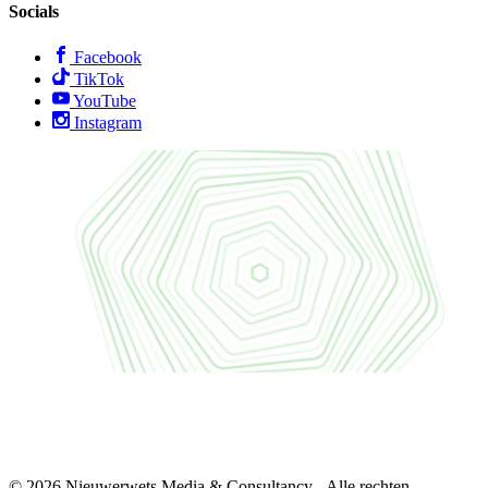
Socials
Facebook
TikTok
YouTube
Instagram
© 2026 Nieuwerwets Media & Consultancy - Alle rechten