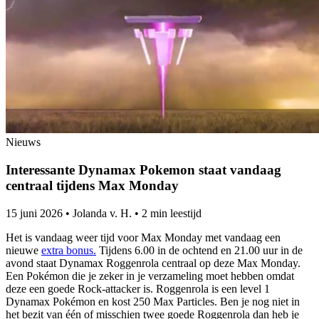
Nieuws
Interessante Dynamax Pokemon staat vandaag
centraal tijdens Max Monday
15 juni 2026
•
Jolanda v. H.
•
2 min leestijd
Het is vandaag weer tijd voor Max Monday met vandaag een
nieuwe
extra bonus.
Tijdens 6.00 in de ochtend en 21.00 uur in de
avond staat Dynamax Roggenrola centraal op deze Max Monday.
Een Pokémon die je zeker in je verzameling moet hebben omdat
deze een goede Rock-attacker is. Roggenrola is een level 1
Dynamax Pokémon en kost 250 Max Particles. Ben je nog niet in
het bezit van één of misschien twee goede Roggenrola dan heb je