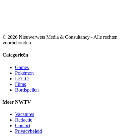
© 2026 Nieuwerwets Media & Consultancy - Alle rechten
voorbehouden
Categorieën
Games
Pokémon
LEGO
Films
Bordspellen
Meer NWTV
Vacatures
Redactie
Contact
Privacybeleid