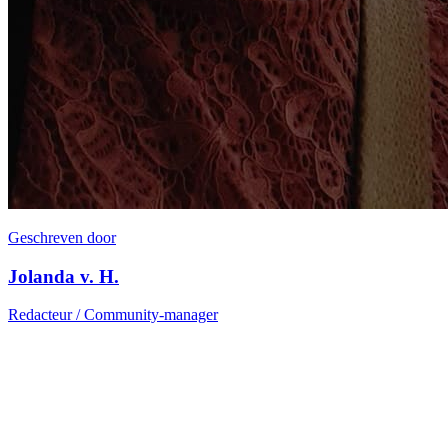
Geschreven door
Jolanda v. H.
Redacteur / Community-manager