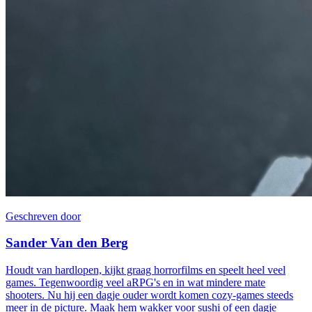
Geschreven door
Sander Van den Berg
Houdt van hardlopen, kijkt graag horrorfilms en speelt heel veel
games. Tegenwoordig veel aRPG's en in wat mindere mate
shooters. Nu hij een dagje ouder wordt komen cozy-games steeds
meer in de picture. Maak hem wakker voor sushi of een dagje