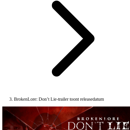
BrokenLore: Don’t Lie-trailer toont releasedatum