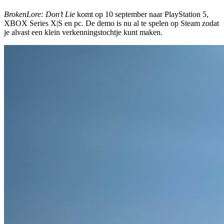
BrokenLore: Don’t Lie
komt op 10 september naar PlayStation 5,
XBOX Series X|S en pc. De demo is nu al te spelen op Steam zodat
je alvast een klein verkenningstochtje kunt maken.