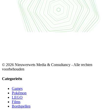
© 2026 Nieuwerwets Media & Consultancy - Alle rechten
voorbehouden
Categorieën
Games
Pokémon
LEGO
Films
Bordspellen