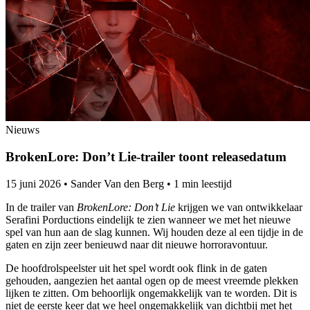
Nieuws
BrokenLore: Don’t Lie-trailer toont releasedatum
15 juni 2026
•
Sander Van den Berg
•
1 min leestijd
In de trailer van
BrokenLore: Don’t Lie
krijgen we van ontwikkelaar
Serafini Porductions eindelijk te zien wanneer we met het nieuwe
spel van hun aan de slag kunnen. Wij houden deze al een tijdje in de
gaten en zijn zeer benieuwd naar dit nieuwe horroravontuur.
De hoofdrolspeelster uit het spel wordt ook flink in de gaten
gehouden, aangezien het aantal ogen op de meest vreemde plekken
lijken te zitten. Om behoorlijk ongemakkelijk van te worden. Dit is
niet de eerste keer dat we heel ongemakkelijk van dichtbij met het