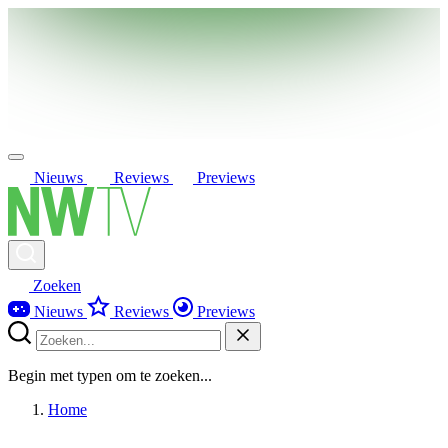
Nieuws
Reviews
Previews
Zoeken
Nieuws
Reviews
Previews
Begin met typen om te zoeken...
Home