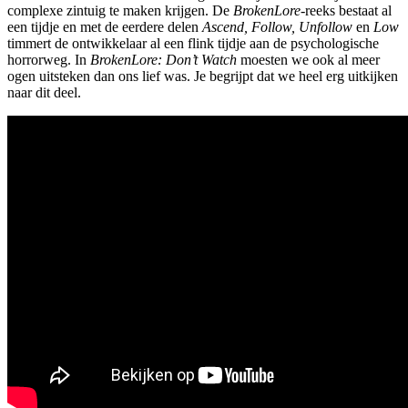
complexe zintuig te maken krijgen. De
BrokenLore-
reeks bestaat al
een tijdje en met de eerdere delen
Ascend, Follow, Unfollow
en
Low
timmert de ontwikkelaar al een flink tijdje aan de psychologische
horrorweg. In
BrokenLore: Don’t Watch
moesten we ook al meer
ogen uitsteken dan ons lief was. Je begrijpt dat we heel erg uitkijken
naar dit deel.