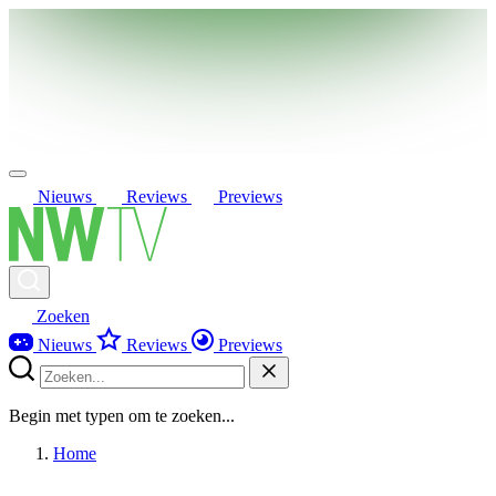
Nieuws
Reviews
Previews
Zoeken
Nieuws
Reviews
Previews
Begin met typen om te zoeken...
Home