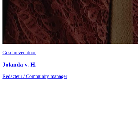
Geschreven door
Jolanda v. H.
Redacteur / Community-manager