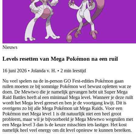
Nieuws
Levels resetten van Mega Pokémon na een ruil
16 juni 2026
•
Jolanda v. H.
•
2 min leestijd
Nu veel spelers na de in-person GO Fest-edities Pokémon gaan
ruilen moeten ze bij sommige Pokémon wel bewust opletten wat ze
doen. De Mewtwo die je namelijk gevangen hebt uit Super Mega
Raid Battles heeft al een minimaal Mega level. Wanneer je deze ruilt
wordt het Mega level gereset en ben je de voortgang kwijt. Dit is
overigens zo bij alle Mega Pokémon uit Mega Raids. Voor een
Pokémon met Mega level 1 is dit natuurlijk niet een heel groot
probleem, maar wil je bijvoorbeeld je Mega Mewtwo wegruilen met
een Mega level 3 dan is de keuze misschien iets lastiger. Het kost
namelijk heel veel energy om dit level opnieuw te kunnen bereiken.