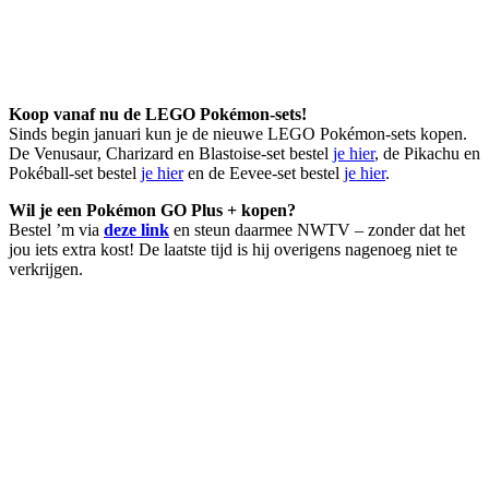
Koop vanaf nu de LEGO Pokémon-sets!
Sinds begin januari kun je de nieuwe LEGO Pokémon-sets kopen.
De Venusaur, Charizard en Blastoise-set bestel
je hier
, de Pikachu en
Pokéball-set bestel
je hier
en de Eevee-set bestel
je hier
.
Wil je een Pokémon GO Plus + kopen?
Bestel ’m via
deze link
en steun daarmee NWTV – zonder dat het
jou iets extra kost! De laatste tijd is hij overigens nagenoeg niet te
verkrijgen.