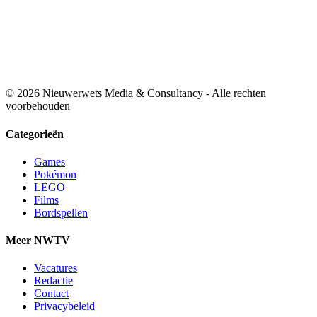
© 2026 Nieuwerwets Media & Consultancy - Alle rechten
voorbehouden
Categorieën
Games
Pokémon
LEGO
Films
Bordspellen
Meer NWTV
Vacatures
Redactie
Contact
Privacybeleid