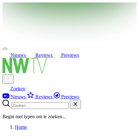
Nieuws
Reviews
Previews
Zoeken
Nieuws
Reviews
Previews
Begin met typen om te zoeken...
Home