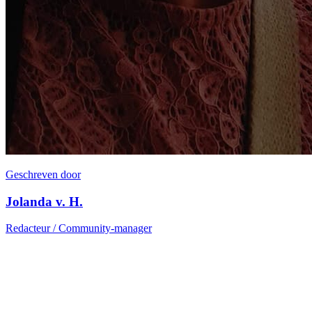
Geschreven door
Jolanda v. H.
Redacteur / Community-manager