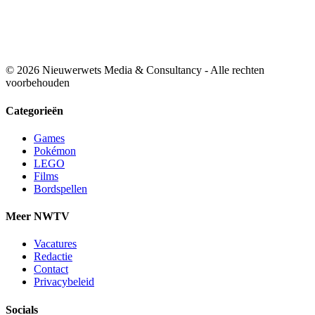
© 2026 Nieuwerwets Media & Consultancy - Alle rechten
voorbehouden
Categorieën
Games
Pokémon
LEGO
Films
Bordspellen
Meer NWTV
Vacatures
Redactie
Contact
Privacybeleid
Socials