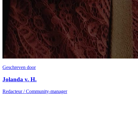
Geschreven door
Jolanda v. H.
Redacteur / Community-manager