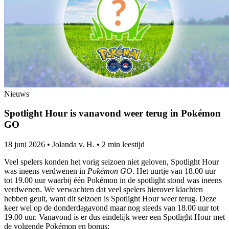
Nieuws
Spotlight Hour is vanavond weer terug in Pokémon
GO
18 juni 2026
•
Jolanda v. H.
•
2 min leestijd
Veel spelers konden het vorig seizoen niet geloven, Spotlight Hour
was ineens verdwenen in
Pokémon GO
. Het uurtje van 18.00 uur
tot 19.00 uur waarbij één Pokémon in de spotlight stond was ineens
verdwenen. We verwachten dat veel spelers hierover klachten
hebben geuit, want dit seizoen is Spotlight Hour weer terug. Deze
keer wel op de donderdagavond maar nog steeds van 18.00 uur tot
19.00 uur. Vanavond is er dus eindelijk weer een Spotlight Hour met
de volgende Pokémon en bonus: