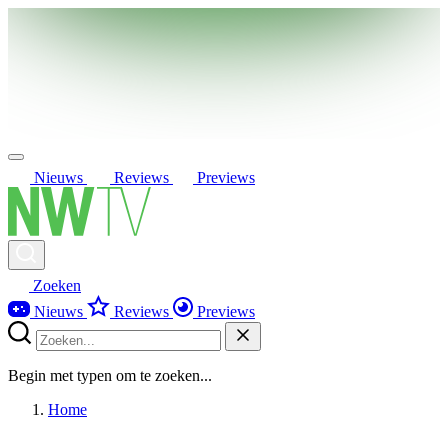
Nieuws
Reviews
Previews
Zoeken
Nieuws
Reviews
Previews
Begin met typen om te zoeken...
Home