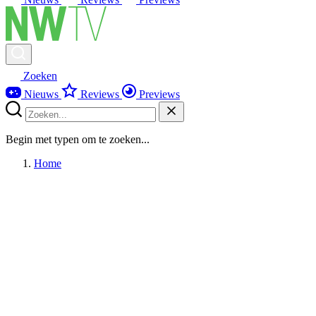
Zoeken
Nieuws
Reviews
Previews
Begin met typen om te zoeken...
Home