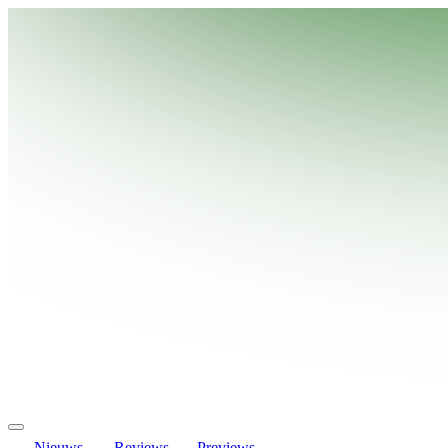
Nieuws
Reviews
Previews