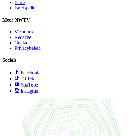
Films
Bordspellen
Meer NWTV
Vacatures
Redactie
Contact
Privacybeleid
Socials
Facebook
TikTok
YouTube
Instagram