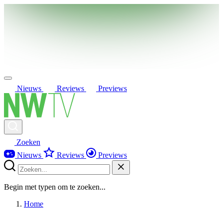
Nieuws
Reviews
Previews
Zoeken
Nieuws
Reviews
Previews
Begin met typen om te zoeken...
Home