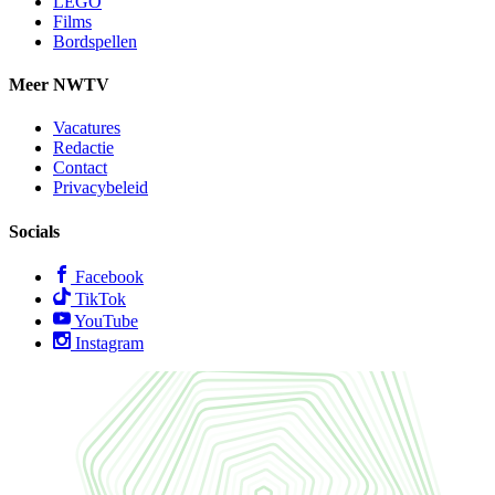
LEGO
Films
Bordspellen
Meer NWTV
Vacatures
Redactie
Contact
Privacybeleid
Socials
Facebook
TikTok
YouTube
Instagram