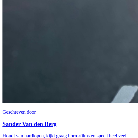
Geschreven door
Sander Van den Berg
Houdt van hardlopen, kijkt graag horrorfilms en speelt heel veel