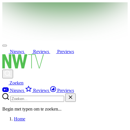
Nieuws
Reviews
Previews
Zoeken
Nieuws
Reviews
Previews
Begin met typen om te zoeken...
Home