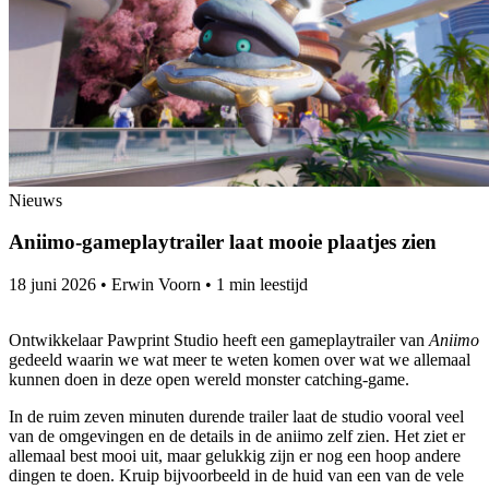
Nieuws
Aniimo-gameplaytrailer laat mooie plaatjes zien
18 juni 2026
•
Erwin Voorn
•
1 min leestijd
Ontwikkelaar Pawprint Studio heeft een gameplaytrailer van
Aniimo
gedeeld waarin we wat meer te weten komen over wat we allemaal
kunnen doen in deze open wereld monster catching-game.
In de ruim zeven minuten durende trailer laat de studio vooral veel
van de omgevingen en de details in de aniimo zelf zien. Het ziet er
allemaal best mooi uit, maar gelukkig zijn er nog een hoop andere
dingen te doen. Kruip bijvoorbeeld in de huid van een van de vele