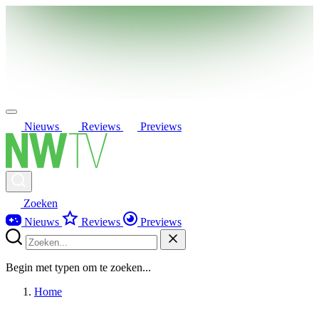
Nieuws
Reviews
Previews
Zoeken
Nieuws
Reviews
Previews
Begin met typen om te zoeken...
Home