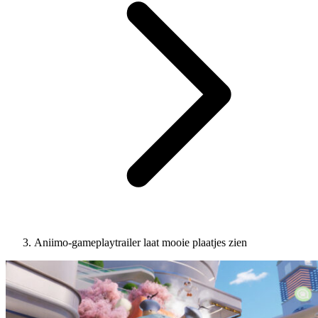
Aniimo-gameplaytrailer laat mooie plaatjes zien