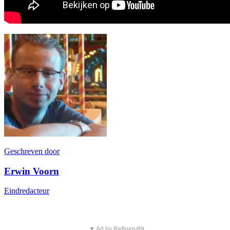
Geschreven door
Erwin Voorn
Eindredacteur
▼ Ad by Refinery89