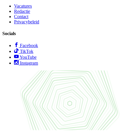
Vacatures
Redactie
Contact
Privacybeleid
Socials
Facebook
TikTok
YouTube
Instagram