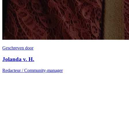
Geschreven door
Jolanda v. H.
Redacteur / Community-manager