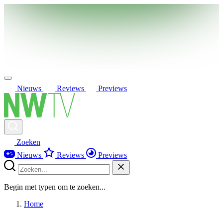
Nieuws
Reviews
Previews
Zoeken
Nieuws
Reviews
Previews
Begin met typen om te zoeken...
Home