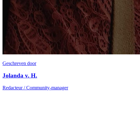
Geschreven door
Jolanda v. H.
Redacteur / Community-manager