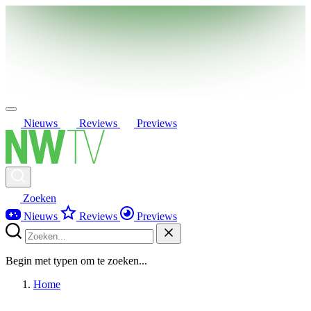
Nieuws
Reviews
Previews
Zoeken
Nieuws
Reviews
Previews
Begin met typen om te zoeken...
Home