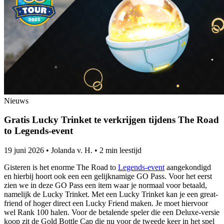
Nieuws
Gratis Lucky Trinket te verkrijgen tijdens The Road
to Legends-event
19 juni 2026
•
Jolanda v. H.
•
2 min leestijd
Gisteren is het enorme The Road to
Legends-event
aangekondigd
en hierbij hoort ook een een gelijknamige GO Pass. Voor het eerst
zien we in deze GO Pass een item waar je normaal voor betaald,
namelijk de Lucky Trinket. Met een Lucky Trinket kan je een great-
friend of hoger direct een Lucky Friend maken. Je moet hiervoor
wel Rank 100 halen. Voor de betalende speler die een Deluxe-versie
koop zit de Gold Bottle Cap die nu voor de tweede keer in het spel