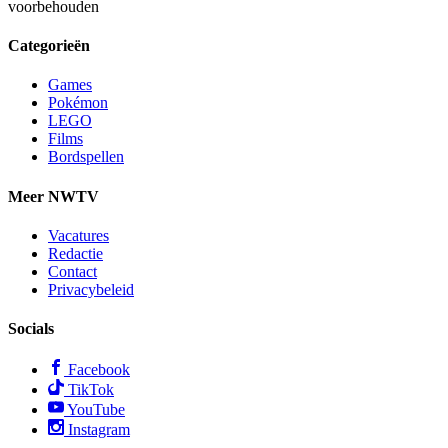
voorbehouden
Categorieën
Games
Pokémon
LEGO
Films
Bordspellen
Meer NWTV
Vacatures
Redactie
Contact
Privacybeleid
Socials
Facebook
TikTok
YouTube
Instagram