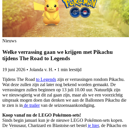
Nieuws
Welke verrassing gaan we krijgen met Pikachu
tijdens The Road to Legends
19 juni 2026
•
Jolanda v. H.
•
1 min leestijd
Tijdens The Road
to Legends
zijn er verrassingen rondom Pikachu.
Wat deze zullen zijn zal later nog bekend worden gemaakt. De
verrassingen zullen beginnen op 13 juli 10.00 uur. Natuurlijk zijn
we nieuwsgierig wat dit zal gaan zijn, maar als we een voorzichtig
uitspraak mogen doen dan denken we aan de Ballonnen Pikachu die
te zien is in
de trailer
van de seizoensaankondiging.
Koop vanaf nu de LEGO Pokémon-sets!
Sinds begin januari kun je de nieuwe LEGO Pokémon-sets kopen.
De Venusaur, Charizard en Blastoise-set bestel
je hier
, de Pikachu en