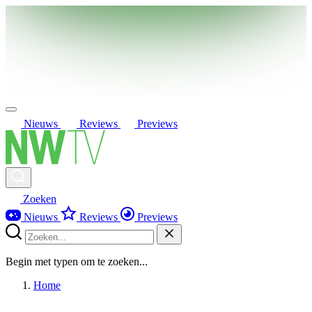
Nieuws
Reviews
Previews
Zoeken
Nieuws
Reviews
Previews
Begin met typen om te zoeken...
Home