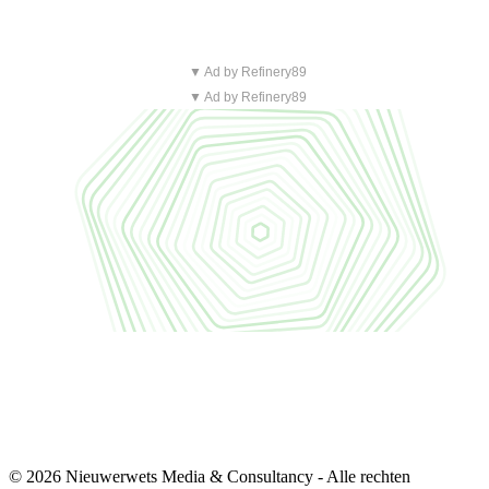
▼ Ad by Refinery89
▼ Ad by Refinery89
© 2026 Nieuwerwets Media & Consultancy - Alle rechten