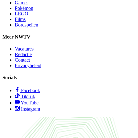
Games
Pokémon
LEGO
Films
Bordspellen
Meer NWTV
Vacatures
Redactie
Contact
Privacybeleid
Socials
Facebook
TikTok
YouTube
Instagram