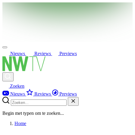
Nieuws
Reviews
Previews
Zoeken
Nieuws
Reviews
Previews
Begin met typen om te zoeken...
Home