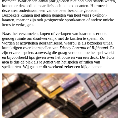
moment. Waar er een aantal jaar geleden niet heel veel stands waren,
komen er deze editie maar liefst achttien exposanten. Hiermee is
deze area ondertussen een van de beter bezochte gebieden.
Bezoekers kunnen niet alleen genieten van heel veel
Pokémon
-
kaarten, maar er zijn ook gesigneerde sportkaarten of andere unieke
items te verkrijgen.
Naast het verzamelen, kopen of verkopen van kaarten is er ook
genoeg ruimte om daadwerkelijk met de kaarten te spelen. Zo
worden er activiteiten georganiseerd, waarbij je als bezoeker uitleg
kunt krijgen over kaartspellen van
Disney Lorcana
of
Riftbound
. Er
zijn ervaren spelers aanwezig die graag vertellen hoe het spel werkt
en bijvoorbeeld tips geven over het bouwen van een deck. De TCG
area is dus dé plek als je geniet van het spelen of ruilen van
spelkaarten. Wij gaan er dit weekend zeker een kijkje nemen.