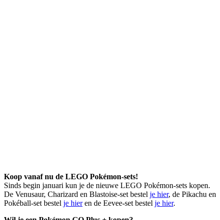
Koop vanaf nu de LEGO Pokémon-sets!
Sinds begin januari kun je de nieuwe LEGO Pokémon-sets kopen.
De Venusaur, Charizard en Blastoise-set bestel
je hier
, de Pikachu en
Pokéball-set bestel
je hier
en de Eevee-set bestel
je hier
.
Wil je een Pokémon GO Plus + kopen?