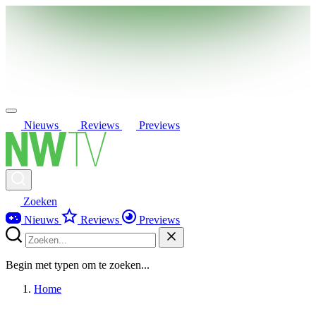
Nieuws
Reviews
Previews
Zoeken
Nieuws
Reviews
Previews
Begin met typen om te zoeken...
Home