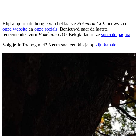
Blijf altijd op de hoogte van het laatste
Pokémon GO
-nieuws via
onze website
en
onze socials
. Benieuwd naar de laatste
redeemcodes voor
Pokémon GO
? Bekijk dan onze
speciale pagina
!
Volg je Jeffry nog niet? Neem snel een kijkje op
zijn kanalen
.