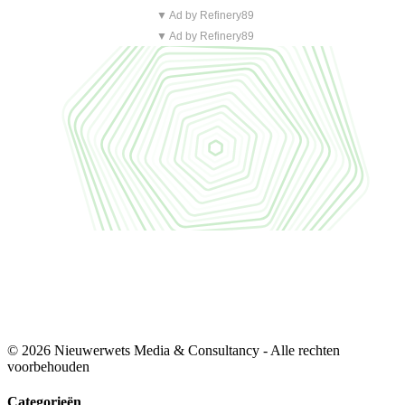
▼ Ad by Refinery89
▼ Ad by Refinery89
© 2026 Nieuwerwets Media & Consultancy - Alle rechten
voorbehouden
Categorieën