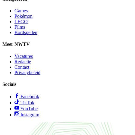
Games
Pokémon
LEGO
Films
Bordspellen
Meer NWTV
Vacatures
Redactie
Contact
Privacybeleid
Socials
Facebook
TikTok
YouTube
Instagram