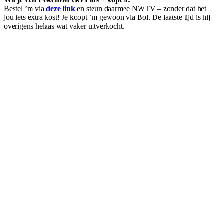
Bestel ’m via
deze link
en steun daarmee NWTV – zonder dat het
jou iets extra kost! Je koopt ‘m gewoon via Bol. De laatste tijd is hij
overigens helaas wat vaker uitverkocht.