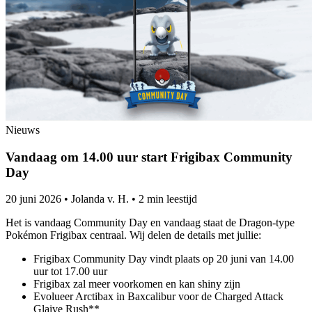
Nieuws
Vandaag om 14.00 uur start Frigibax Community
Day
20 juni 2026
•
Jolanda v. H.
•
2 min leestijd
Het is vandaag Community Day en vandaag staat de Dragon-type
Pokémon Frigibax centraal. Wij delen de details met jullie:
Frigibax Community Day vindt plaats op 20 juni van 14.00
uur tot 17.00 uur
Frigibax zal meer voorkomen en kan shiny zijn
Evolueer Arctibax in Baxcalibur voor de Charged Attack
Glaive Rush**