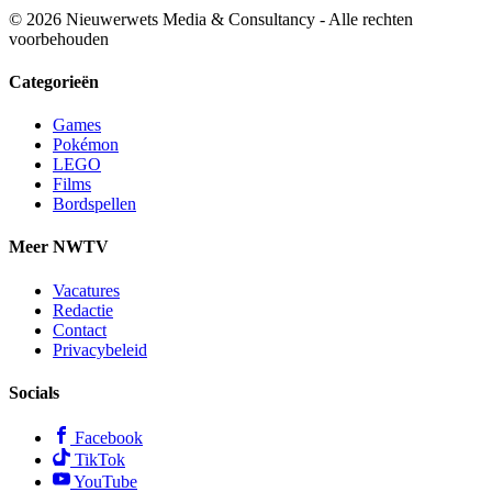
© 2026 Nieuwerwets Media & Consultancy - Alle rechten
voorbehouden
Categorieën
Games
Pokémon
LEGO
Films
Bordspellen
Meer NWTV
Vacatures
Redactie
Contact
Privacybeleid
Socials
Facebook
TikTok
YouTube