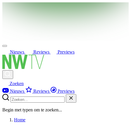
Nieuws
Reviews
Previews
Zoeken
Nieuws
Reviews
Previews
Begin met typen om te zoeken...
Home