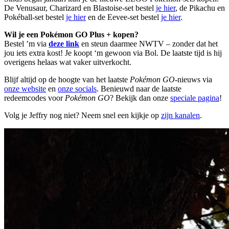
De Venusaur, Charizard en Blastoise-set bestel
je hier
, de Pikachu en
Pokéball-set bestel
je hier
en de Eevee-set bestel
je hier
.
Wil je een Pokémon GO Plus + kopen?
Bestel ’m via
deze link
en steun daarmee NWTV – zonder dat het
jou iets extra kost! Je koopt ‘m gewoon via Bol. De laatste tijd is hij
overigens helaas wat vaker uitverkocht.
Blijf altijd op de hoogte van het laatste
Pokémon GO
-nieuws via
onze website
en
onze socials
. Benieuwd naar de laatste
redeemcodes voor
Pokémon GO
? Bekijk dan onze
speciale pagina
!
Volg je Jeffry nog niet? Neem snel een kijkje op
zijn kanalen
.