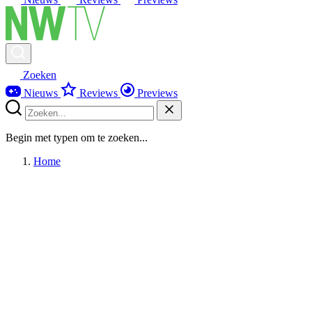
Zoeken
Nieuws
Reviews
Previews
Begin met typen om te zoeken...
Home