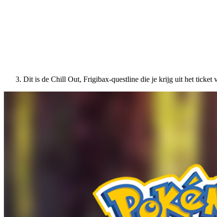
Dit is de Chill Out, Frigibax-questline die je krijg uit het ticke