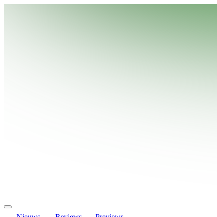
Nieuws
Reviews
Previews