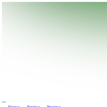
Nieuws
Reviews
Previews