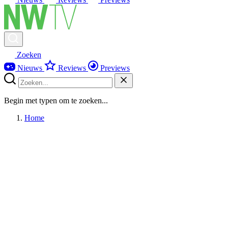
Zoeken
Nieuws
Reviews
Previews
Begin met typen om te zoeken...
Home