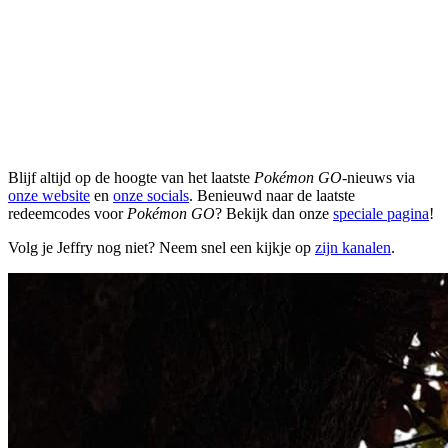
Blijf altijd op de hoogte van het laatste
Pokémon GO
-nieuws via
onze website
en
onze socials
. Benieuwd naar de laatste
redeemcodes voor
Pokémon GO
? Bekijk dan onze
speciale pagina
!
Volg je Jeffry nog niet? Neem snel een kijkje op
zijn kanalen
.