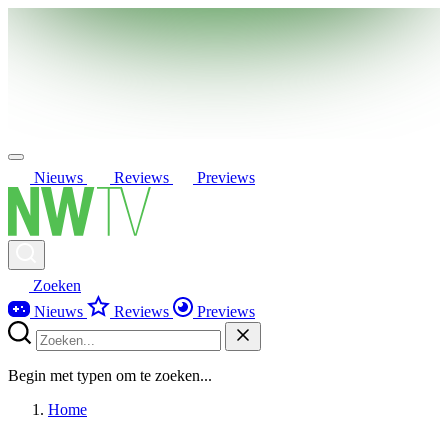
Nieuws
Reviews
Previews
Zoeken
Nieuws
Reviews
Previews
Begin met typen om te zoeken...
Home