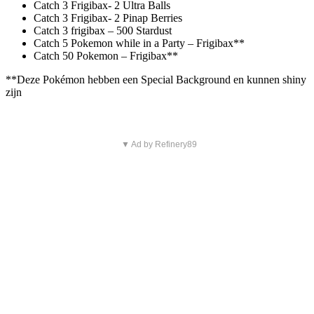
Catch 3 Frigibax- 2 Ultra Balls
Catch 3 Frigibax- 2 Pinap Berries
Catch 3 frigibax – 500 Stardust
Catch 5 Pokemon while in a Party – Frigibax**
Catch 50 Pokemon – Frigibax**
**Deze Pokémon hebben een Special Background en kunnen shiny
zijn
▼ Ad by Refinery89