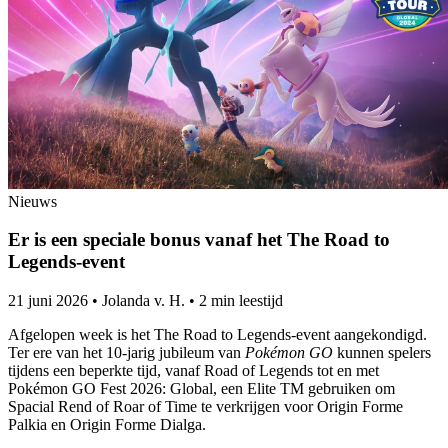
Nieuws
Er is een speciale bonus vanaf het The Road to
Legends-event
21 juni 2026
•
Jolanda v. H.
•
2 min leestijd
Afgelopen week is het The Road to Legends-event aangekondigd.
Ter ere van het 10-jarig jubileum van
Pokémon GO
kunnen spelers
tijdens een beperkte tijd, vanaf Road of Legends tot en met
Pokémon GO Fest 2026: Global, een Elite TM gebruiken om
Spacial Rend of Roar of Time te verkrijgen voor Origin Forme
Palkia en Origin Forme Dialga.