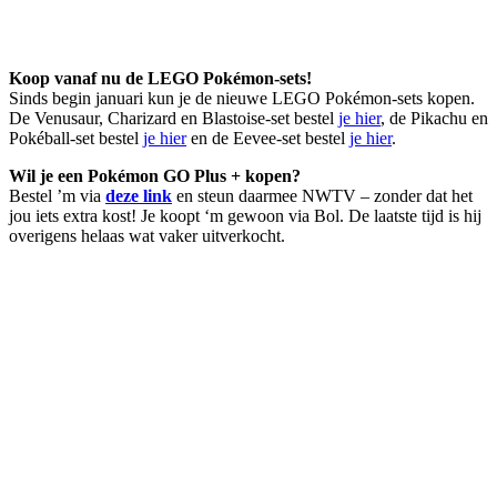
Koop vanaf nu de LEGO Pokémon-sets!
Sinds begin januari kun je de nieuwe LEGO Pokémon-sets kopen.
De Venusaur, Charizard en Blastoise-set bestel
je hier
, de Pikachu en
Pokéball-set bestel
je hier
en de Eevee-set bestel
je hier
.
Wil je een Pokémon GO Plus + kopen?
Bestel ’m via
deze link
en steun daarmee NWTV – zonder dat het
jou iets extra kost! Je koopt ‘m gewoon via Bol. De laatste tijd is hij
overigens helaas wat vaker uitverkocht.