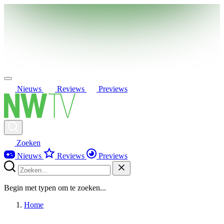
Nieuws
Reviews
Previews
Zoeken
Nieuws
Reviews
Previews
Begin met typen om te zoeken...
Home