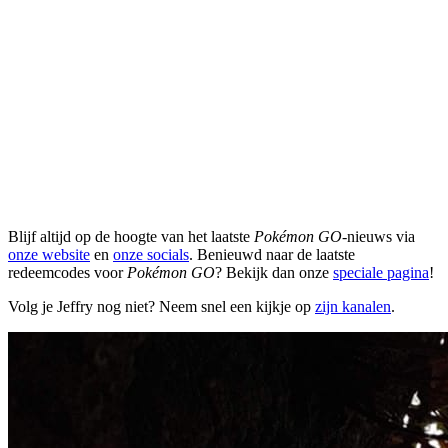
Blijf altijd op de hoogte van het laatste
Pokémon GO
-nieuws via
onze website
en
onze socials
. Benieuwd naar de laatste
redeemcodes voor
Pokémon GO
? Bekijk dan onze
speciale pagina
!
Volg je Jeffry nog niet? Neem snel een kijkje op
zijn kanalen
.