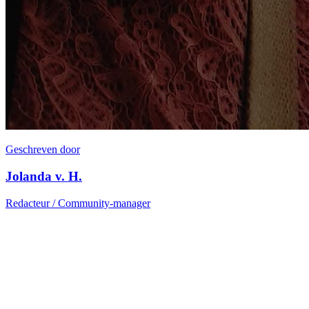
Geschreven door
Jolanda v. H.
Redacteur / Community-manager