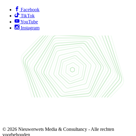
Facebook
TikTok
YouTube
Instagram
© 2026 Nieuwerwets Media & Consultancy - Alle rechten
voorbehouden