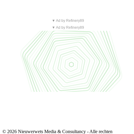
▼ Ad by Refinery89
▼ Ad by Refinery89
© 2026 Nieuwerwets Media & Consultancy - Alle rechten