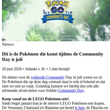
Nieuws
Dit is de Pokémon die komt tijdens de Community
Day is juli
20 juni 2026
•
Jolanda v. H.
•
1 min leestijd
De datum voor de
volgende Community
Day in juli weten we al.
De Pokémon die op deze dag centraal staat is ook al bekend en dat
zien we niet zo vaak. Gelukkig kunnen we hierbij dus ook alle
informatie alvast delen voor Sobble
Community Day.
Koop vanaf nu de LEGO Pokémon-sets!
Sinds begin januari kun je de nieuwe LEGO Pokémon-sets kopen.
De Venusaur, Charizard en Blastoise-set bestel
je hier
, de Pikachu en