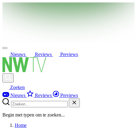
Nieuws
Reviews
Previews
Zoeken
Nieuws
Reviews
Previews
Begin met typen om te zoeken...
Home